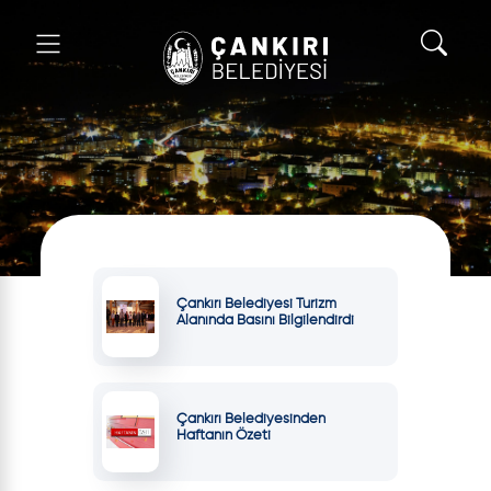
Çankırı Belediyesi Turizm
Alanında Basını Bilgilendirdi
Çankırı Belediyesinden
Haftanın Özeti