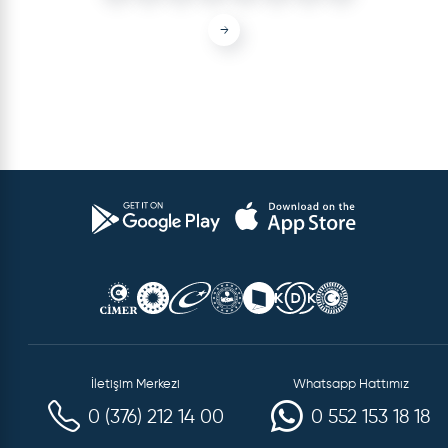
→
İletişim Merkezi
Whatsapp Hattımız
0 (376) 212 14 00
0 552 153 18 18