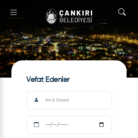
Vefat Edenler