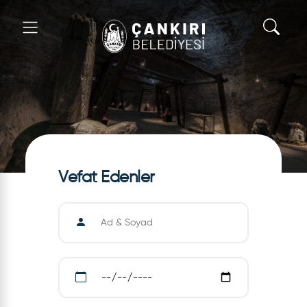
Vefat Edenler