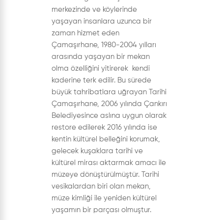
merkezinde ve köylerinde
yaşayan insanlara uzunca bir
zaman hizmet eden
Çamaşırhane, 1980-2004 yılları
arasında yaşayan bir mekan
olma özelliğini yitirerek kendi
kaderine terk edilir. Bu sürede
büyük tahribatlara uğrayan Tarihi
Çamaşırhane, 2006 yılında Çankırı
Belediyesince aslına uygun olarak
restore edilerek 2016 yılında ise
kentin kültürel belleğini korumak,
gelecek kuşaklara tarihi ve
kültürel mirası aktarmak amacı ile
müzeye dönüştürülmüştür. Tarihi
vesikalardan biri olan mekan,
müze kimliği ile yeniden kültürel
yaşamın bir parçası olmuştur.