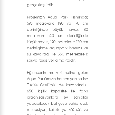
gerçekleştirdik.
Projemizin Aqua Park kısmında;
593 metrekare 140 ve 170 cm
derinliğinde büyük havuz, 80
metrekare 40 cm derinliğinde
küçük havuz, 170 metrekare 120 cm
derinliğinde aquapark havuzu ve
su kaydırağı ile 350 metrekarelik
sosyal tesis yer almaktadır.
Eğlencenin merkezi haline gelen
Aqua Park’ımızın hemen yanına ise
Tuzlife Otel’imizi de kazandırdık.
650 kişilik kapasite ile farklı
organizasyonlara ev sahipliği
yapabilecek bahçeye sahip otel;
resepsiyon, kafeterya, 4’ü süit ve