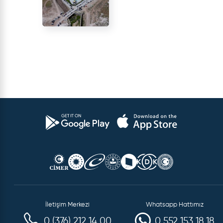
İletişim Merkezi
Whatsapp Hattımız
0 (376) 212 14 00
0 552 153 18 18