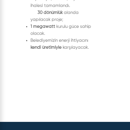
ihalesi tamamlandı.
30 dönümlük
alanda
yapılacak proje;
1 megawatt
kurulu güce sahip
olacak.
Belediyemizin enerji ihtiyacını
kendi üretimiyle
karşılayacak.