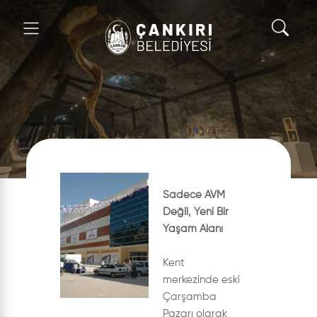
Sadece AVM
Değil, Yeni Bir
Yaşam Alanı
Kent
merkezinde eski
Çarşamba
Pazarı olarak