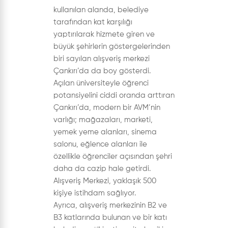
kullanılan alanda, belediye
tarafından kat karşılığı
yaptırılarak hizmete giren ve
büyük şehirlerin göstergelerinden
biri sayılan alışveriş merkezi
Çankırı’da da boy gösterdi.
Açılan üniversiteyle öğrenci
potansiyelini ciddi oranda arttıran
Çankırı’da, modern bir AVM’nin
varlığı; mağazaları, marketi,
yemek yeme alanları, sinema
salonu, eğlence alanları ile
özellikle öğrenciler açısından şehri
daha da cazip hale getirdi.
Alışveriş Merkezi, yaklaşık 500
kişiye istihdam sağlıyor.
Ayrıca, alışveriş merkezinin B2 ve
B3 katlarında bulunan ve bir katı