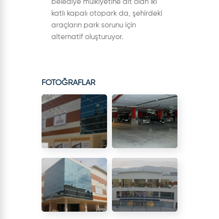
belediye mülkiyetine ait olan iki
katlı kapalı otopark da, şehirdeki
araçların park sorunu için
alternatif oluşturuyor.
FOTOĞRAFLAR