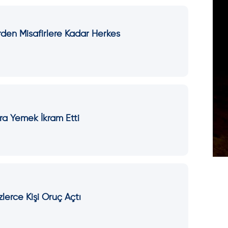
rden Misafirlere Kadar Herkes
ra Yemek İkram Etti
zlerce Kişi Oruç Açtı