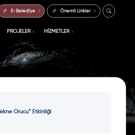
E-Belediye
Önemli Linkler
PROJELER
HİZMETLER
ekne Orucu” Etkinliği