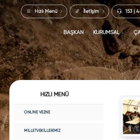
Hızlı Menü
İletişim
153 | 
BAŞKAN
KURUMSAL
ÇA
HIZLI MENÜ
ONLINE VEZNE
MILLETVEKILLERIMIZ