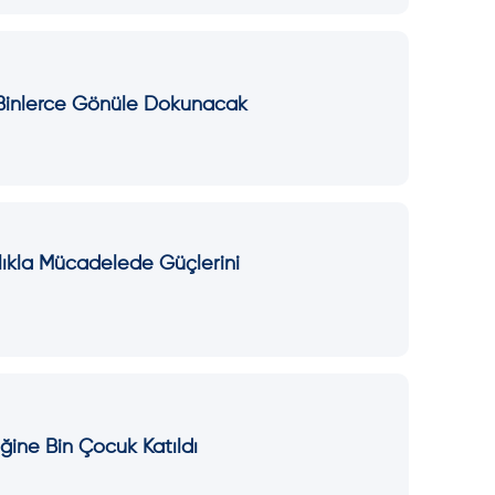
 Binlerce Gönüle Dokunacak
ılıkla Mücadelede Güçlerini
iğine Bin Çocuk Katıldı