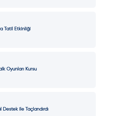
Tatil Etkinliği
lk Oyunları Kursu
 Destek ile Taçlandırdı