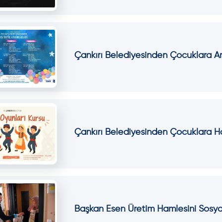
Çankırı Belediyesinden Çocuklara Ara 
Çankırı Belediyesinden Çocuklara Ha
Başkan Esen Üretim Hamlesini Sosyal