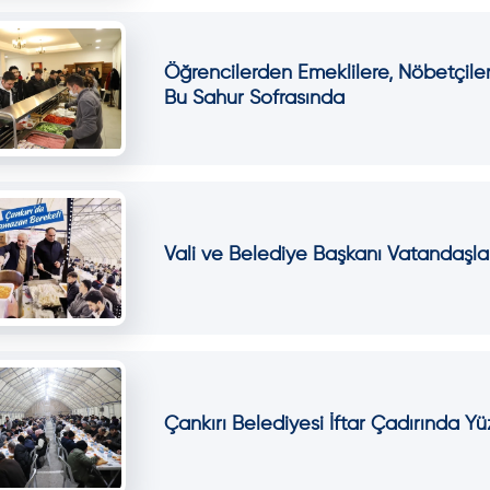
Öğrencilerden Emeklilere, Nöbetçile
Bu Sahur Sofrasında
Vali ve Belediye Başkanı Vatandaşla
Çankırı Belediyesi İftar Çadırında Yü