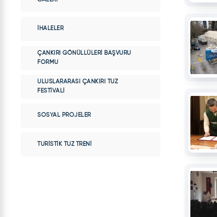
İHALELER
ÇANKIRI GÖNÜLLÜLERI BAŞVURU
FORMU
ULUSLARARASI ÇANKIRI TUZ
FESTIVALI
SOSYAL PROJELER
TURISTIK TUZ TRENI