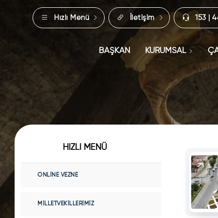
Hızlı Menü
İletişim
153 | 
BAŞKAN
KURUMSAL
ÇA
HIZLI MENÜ
ONLINE VEZNE
MILLETVEKILLERIMIZ