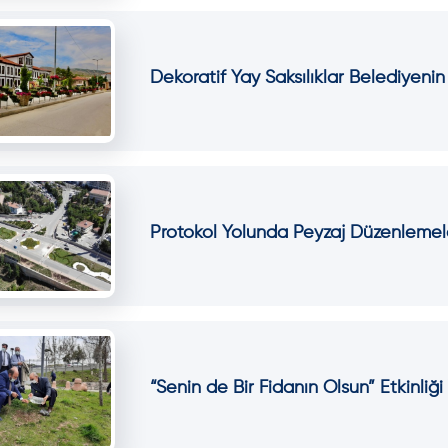
Dekoratif Yay Saksılıklar Belediyeni
Protokol Yolunda Peyzaj Düzenleme
“Senin de Bir Fidanın Olsun” Etkinliği