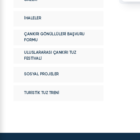
İHALELER
ÇANKIRI GÖNÜLLÜLERI BAŞVURU
FORMU
ULUSLARARASI ÇANKIRI TUZ
FESTIVALI
SOSYAL PROJELER
TURISTIK TUZ TRENI