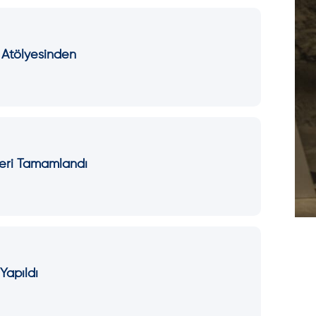
n Atölyesinden
leri Tamamlandı
 Yapıldı