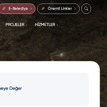
E-Belediye
Önemli Linkler
PROJELER
HİZMETLER
lmeye Değer