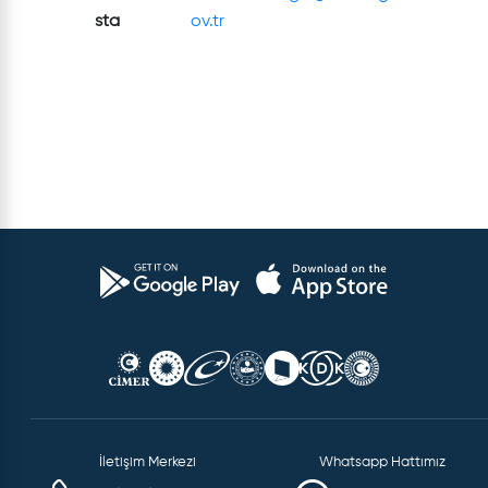
sta
ov.tr
İletişim Merkezi
Whatsapp Hattımız