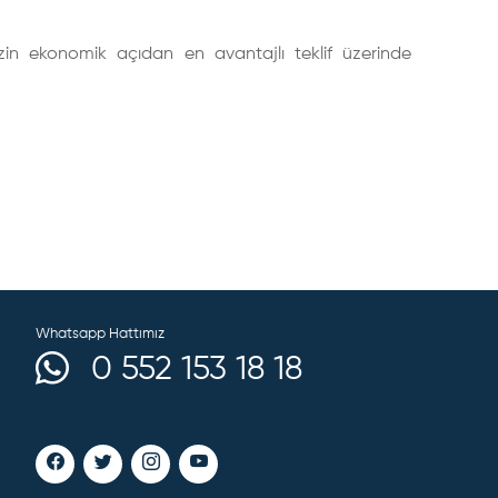
in ekonomik açıdan en avantajlı teklif üzerinde
Whatsapp Hattımız
0 552 153 18 18