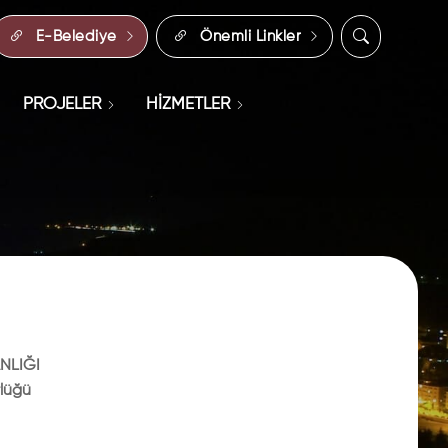
E-Belediye
Önemli Linkler
PROJELER
HİZMETLER
NLIĞI
rlüğü