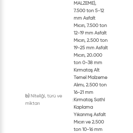
MALZEME),
7.500 ton 5-12
mm Asfalt
Mıcırı, 7.500 ton
12-19 mm Asfalt
Mıcırı, 2.500 ton
19-25 mm Asfalt
Mıcırı, 20.000
ton 0-38 mm
Kırmataş Alt
Temel Malzeme
Alımı, 2.500 ton
16-21 mm
b)
Niteliği, türü ve
:
Kırmataş Sathi
miktarı
Kaplama
Yıkanmış Asfalt
Mıcırı ve 2.500
ton 10-16 mm