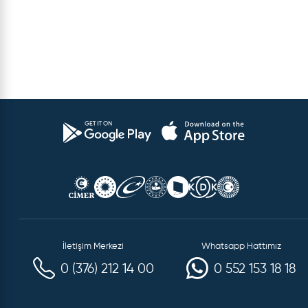
İletişim Merkezi
Whatsapp Hattımız
0 (376) 212 14 00
0 552 153 18 18