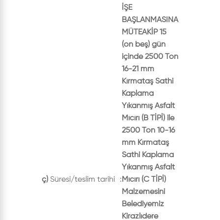
İŞE
BAŞLANMASINA
MÜTEAKİP 15
(on beş) gün
içinde 2500 Ton
16-21 mm
Kırmataş Sathi
Kaplama
Yıkanmış Asfalt
Mıcırı (B TİPİ) ile
2500 Ton 10-16
mm Kırmataş
Sathi Kaplama
Yıkanmış Asfalt
ç)
Süresi/teslim tarihi
:
Mıcırı (C TİPİ)
Malzemesini
Belediyemiz
Kirazlıdere