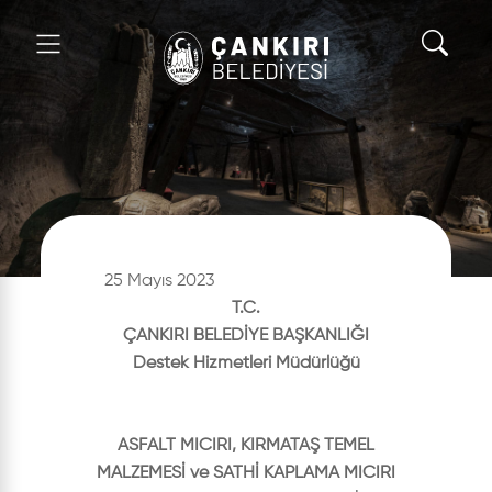
25 Mayıs 2023
T.C.
ÇANKIRI BELEDİYE BAŞKANLIĞI
Destek Hizmetleri Müdürlüğü
ASFALT MICIRI, KIRMATAŞ TEMEL
MALZEMESİ ve SATHİ KAPLAMA MICIRI