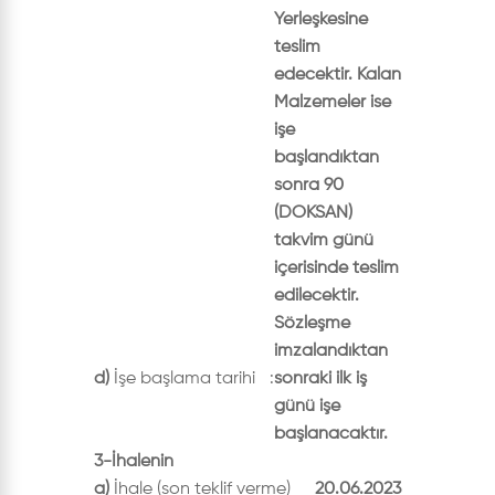
Yerleşkesine
teslim
edecektir. Kalan
Malzemeler ise
işe
başlandıktan
sonra 90
(DOKSAN)
takvim günü
içerisinde teslim
edilecektir.
Sözleşme
imzalandıktan
d)
İşe başlama tarihi
:
sonraki ilk iş
günü işe
başlanacaktır.
3-İhalenin
a)
İhale (son teklif verme)
20.06.2023