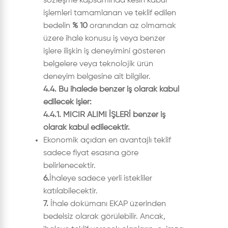
sözleşme kapsamında kesin kabul
işlemleri tamamlanan ve teklif edilen
bedelin
% 10
oranından az olmamak
üzere ihale konusu iş veya benzer
işlere ilişkin iş deneyimini gösteren
belgelere veya teknolojik ürün
deneyim belgesine ait bilgiler.
4.4. Bu ihalede benzer iş olarak kabul
edilecek işler:
4.4.1. MICIR ALIMI İŞLERİ benzer iş
olarak kabul edilecektir.
Ekonomik açıdan en avantajlı teklif
sadece fiyat esasına göre
belirlenecektir.
6.
İhaleye sadece yerli istekliler
katılabilecektir.
7.
İhale dokümanı EKAP üzerinden
bedelsiz olarak görülebilir. Ancak,