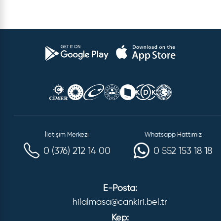
İletişim Merkezi
Whatsapp Hattımız
0 (376) 212 14 00
0 552 153 18 18
E-Posta:
hilalmasa@cankiri.bel.tr
Kep: