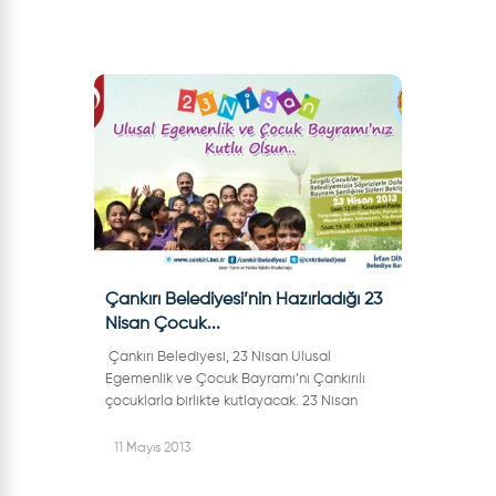
Çankırı Belediyesi’nin Hazırladığı 23
Nisan Çocuk...
Çankırı Belediyesi, 23 Nisan Ulusal
Egemenlik ve Çocuk Bayramı’nı Çankırılı
çocuklarla birlikte kutlayacak. 23 Nisan
Ulusal Egemenlik ve Çocuk Bayramı
kapsamında Çankırı Belediyesi, organiz...
11 Mayıs 2013