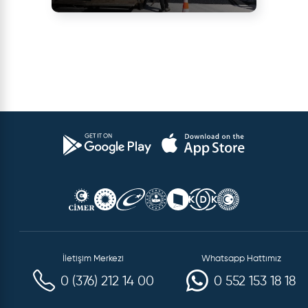
İletişim Merkezi
Whatsapp Hattımız
0 (376) 212 14 00
0 552 153 18 18