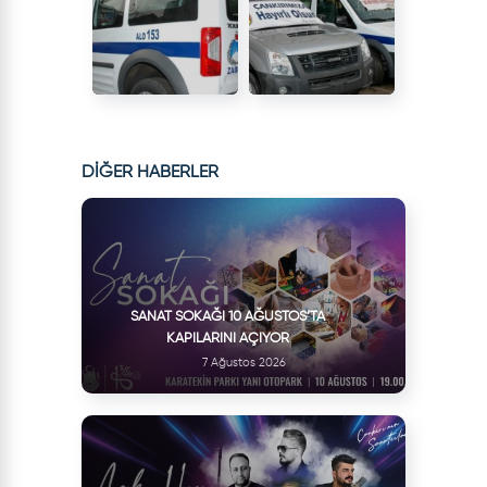
DİĞER HABERLER
SANAT SOKAĞI 10 AĞUSTOS’TA
KAPILARINI AÇIYOR
7 Ağustos 2026