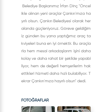
Belediye Başkanımız İrfan Dinç "Öncel
ikle alınan yeni araçlar Çankırı´mıza ha
yırlı olsun. Çankırı Belediyesi olarak her
alanda güçleniyoruz. Göreve geldiğim
iz günden bu yana yaptığımız araç ta
kviyeleri buna en iyi örnektir. Bu araçla
rla hem mesai arkadaşlarım işini daha
kolay ve daha rahat bir şekilde yapabi
liyor, hem de değerli hemşerilerim hak
ettikleri hizmeti daha hızlı bulabiliyor. T
ekrar Çankırı´mıza hayırlı olsun" dedi.
FOTOĞRAFLAR