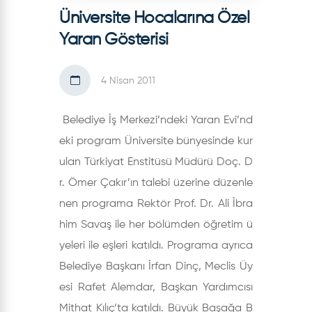
Üniversite Hocalarına Özel
Yaran Gösterisi
4 Nisan 2011
Belediye İş Merkezi’ndeki Yaran Evi’nd
eki program Üniversite bünyesinde kur
ulan Türkiyat Enstitüsü Müdürü Doç. D
r. Ömer Çakır’ın talebi üzerine düzenle
nen programa Rektör Prof. Dr. Ali İbra
him Savaş ile her bölümden öğretim ü
yeleri ile eşleri katıldı. Programa ayrıca
Belediye Başkanı İrfan Dinç, Meclis Üy
esi Rafet Alemdar, Başkan Yardımcısı
Mithat Kılıç’ta katıldı. Büyük Başağa B