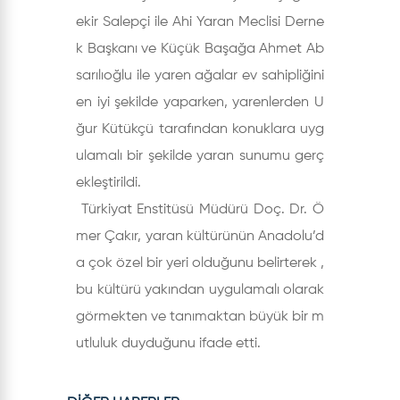
ekir Salepçi ile Ahi Yaran Meclisi Derne
k Başkanı ve Küçük Başağa Ahmet Ab
sarılıoğlu ile yaren ağalar ev sahipliğini
en iyi şekilde yaparken, yarenlerden U
ğur Kütükçü tarafından konuklara uyg
ulamalı bir şekilde yaran sunumu gerç
ekleştirildi.
Türkiyat Enstitüsü Müdürü Doç. Dr. Ö
mer Çakır, yaran kültürünün Anadolu’d
a çok özel bir yeri olduğunu belirterek ,
bu kültürü yakından uygulamalı olarak
görmekten ve tanımaktan büyük bir m
utluluk duyduğunu ifade etti.