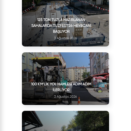
125 TON TUZLA HAZIRLANAN
SAHALARDA TUZFEST'26 HEYECANI
BAŞLIYOR
3 Ağustos 2026
100 KM’LIK YOL HAMLESI ADIM ADIM
İLERLIYOR
3 Ağustos 2026