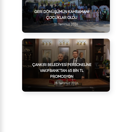
GERI DÖNÜŞÜMÜN KAHRAMANI
ÇOCUKLAR OLDU
31 Temmuz 2026
ÇANKIRI BELEDIYESI PERSONELINE
VAKIFBANK’TAN 65 BIN TL
PROMOSYON
28 Temmuz 2026