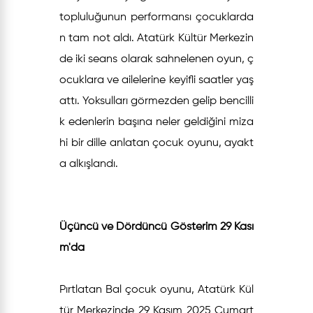
topluluğunun performansı çocuklarda
n tam not aldı. Atatürk Kültür Merkezin
de iki seans olarak sahnelenen oyun, ç
ocuklara ve ailelerine keyifli saatler yaş
attı. Yoksulları görmezden gelip bencilli
k edenlerin başına neler geldiğini miza
hi bir dille anlatan çocuk oyunu, ayakt
a alkışlandı.
Üçüncü ve Dördüncü Gösterim 29 Kası
m'da
Pırtlatan Bal çocuk oyunu, Atatürk Kül
tür Merkezinde 29 Kasım 2025 Cumart