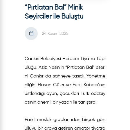
“Pırtlatan Bal” Minik
Seyirciler ile Buluştu
24 Kasım 2025
Çankırı Belediyesi Herdem Tiyatro Topl
uluğu, Aziz Nesin’in “Pırtlatan Bal” eseri
ni Çankırı’da sahneye taşıdı. Yönetme
nliğini Hasan Güler ve Fuat Kabacı’nın
üstlendiği oyun, çocukları Türk edebiy
atının önemli bir yazarı ile tanıştırdı.
Farklı meslek gruplarından birçok gön
üllüyü bir araya getiren amatör tiyatro