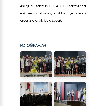
esi günü saat 15.00 ile 19.00 saatlerind
e iki seans olarak çocuklarla yeniden ü
cretsiz olarak buluşacak.
FOTOĞRAFLAR