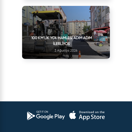
100 KM’LIK YOL HAMLESI ADIM ADIM
İLERLIYOR
3 Ağustos 2026