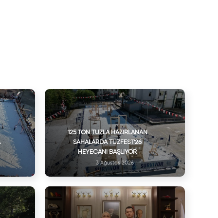
125 TON TUZLA HAZIRLANAN
A
SAHALARDA TUZFEST'26
HEYECANI BAŞLIYOR
3 Ağustos 2026