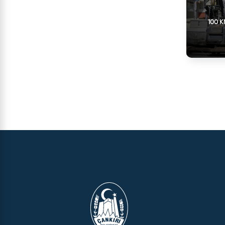
100 K