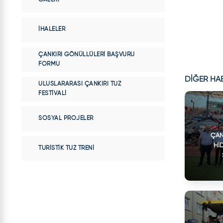
İHALELER
ÇANKIRI GÖNÜLLÜLERI BAŞVURU
FORMU
DİĞER HA
ULUSLARARASI ÇANKIRI TUZ
FESTIVALI
SOSYAL PROJELER
ÇAN
HI
TURISTIK TUZ TRENI