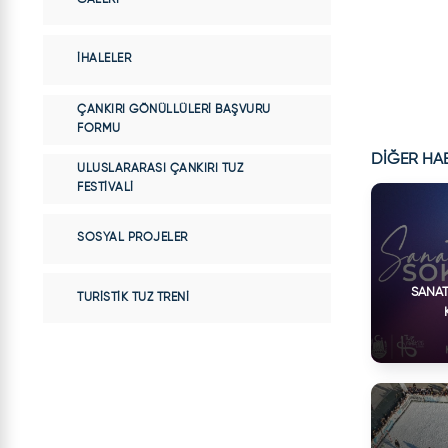
İHALELER
ÇANKIRI GÖNÜLLÜLERI BAŞVURU
FORMU
DİĞER HA
ULUSLARARASI ÇANKIRI TUZ
FESTIVALI
SOSYAL PROJELER
SANAT
TURISTIK TUZ TRENI