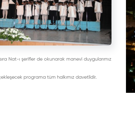
yanı sıra Nat-ı şerifler de okunarak manevi duygularımız
ekleşecek programa tüm halkımız davetlidir.