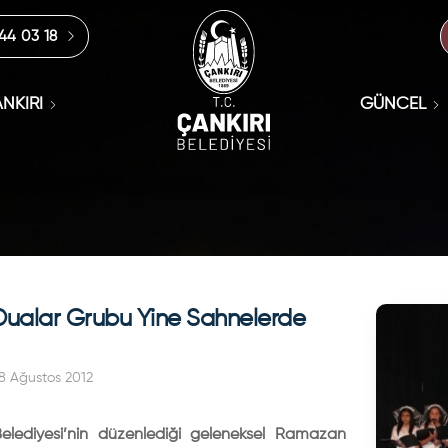
444 03 18
NKIRI
GÜNCEL
Dualar Grubu Yine Sahnelerde
8 Ağustos 2012
Belediyesi’nin düzenlediği geleneksel Ramazan