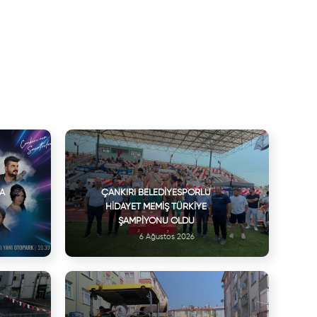
VA
ÇANKIRI BELEDIYESPORLU
HIDAYET MEMIŞ TÜRKIYE
ŞAMPIYONU OLDU
6 Ağustos 2026