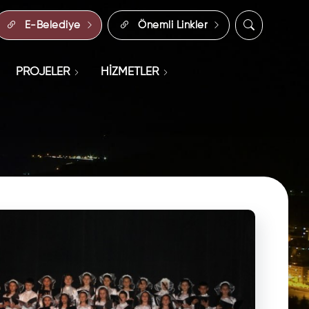
E-Belediye
Önemli Linkler
PROJELER
HİZMETLER