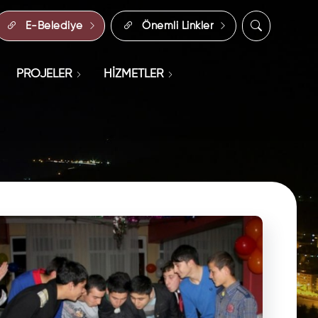
E-Belediye
Önemli Linkler
PROJELER
HİZMETLER