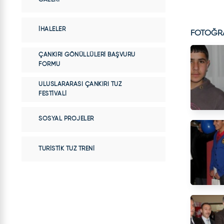
İHALELER
FOTOĞR
ÇANKIRI GÖNÜLLÜLERI BAŞVURU
FORMU
ULUSLARARASI ÇANKIRI TUZ
FESTIVALI
SOSYAL PROJELER
TURISTIK TUZ TRENI