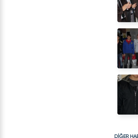
DİĞER HA