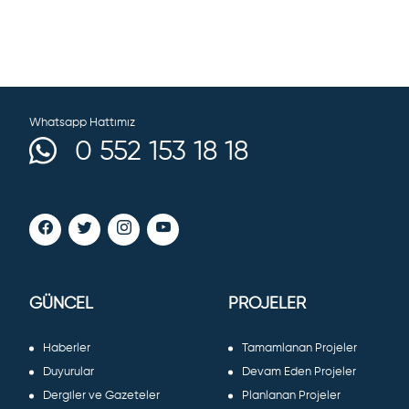
Whatsapp Hattımız
0 552 153 18 18
GÜNCEL
PROJELER
Haberler
Tamamlanan Projeler
Duyurular
Devam Eden Projeler
Dergiler ve Gazeteler
Planlanan Projeler