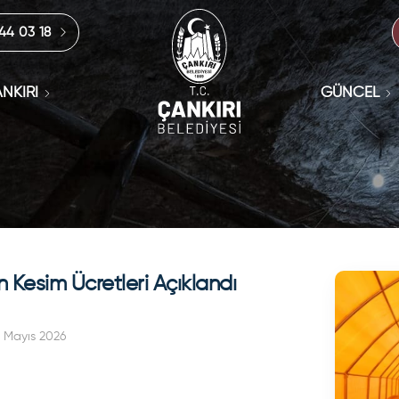
444 03 18
NKIRI
GÜNCEL
 Kesim Ücretleri Açıklandı
 Mayıs 2026