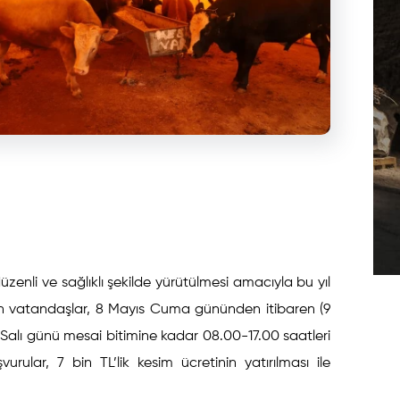
enli ve sağlıklı şekilde yürütülmesi amacıyla bu yıl
 vatandaşlar, 8 Mayıs Cuma gününden itibaren (9
Salı günü mesai bitimine kadar 08.00-17.00 saatleri
ular, 7 bin TL’lik kesim ücretinin yatırılması ile