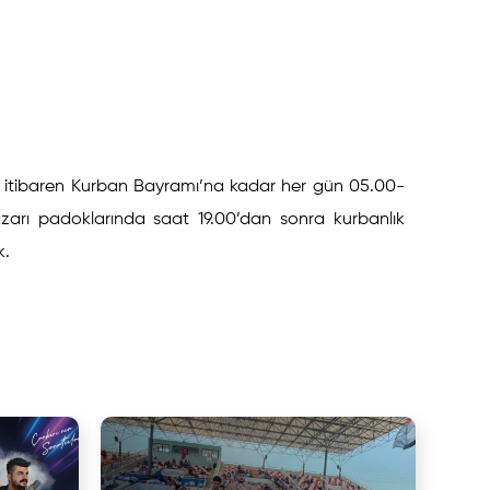
n itibaren Kurban Bayramı’na kadar her gün 05.00-
zarı padoklarında saat 19.00’dan sonra kurbanlık
k.