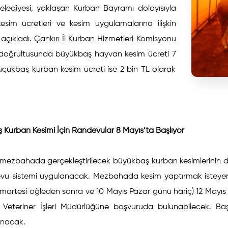
Belediyesi, yaklaşan Kurban Bayramı dolayısıyla
esim ücretleri ve kesim uygulamalarına ilişkin
 açıkladı. Çankırı İl Kurban Hizmetleri Komisyonu
ı doğrultusunda büyükbaş hayvan kesim ücreti 7
üçükbaş kurban kesim ücreti ise 2 bin TL olarak
.
Kurban Kesimi İçin Randevular 8 Mayıs’ta Başlıyor
mezbahada gerçekleştirilecek büyükbaş kurban kesimlerinin düz
vu sistemi uygulanacak. Mezbahada kesim yaptırmak isteyen
artesi öğleden sonra ve 10 Mayıs Pazar günü hariç) 12 Mayıs 
Veteriner İşleri Müdürlüğüne başvuruda bulunabilecek. Başvur
nacak.