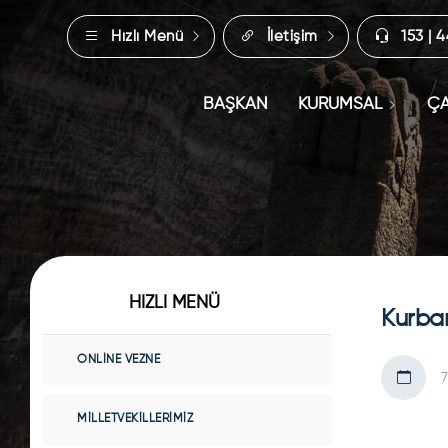
Hızlı Menü
İletişim
153 | 
BAŞKAN
KURUMSAL
ÇA
HIZLI MENÜ
Kurban
ONLINE VEZNE
7
MILLETVEKILLERIMIZ