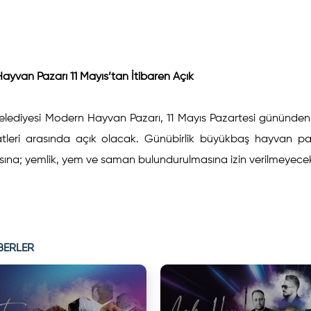
yvan Pazarı 11 Mayıs’tan İtibaren Açık
Belediyesi Modern Hayvan Pazarı, 11 Mayıs Pazartesi gününde
atleri arasında açık olacak. Günübirlik büyükbaş hayvan pa
sına; yemlik, yem ve saman bulundurulmasına izin verilmeyece
BERLER