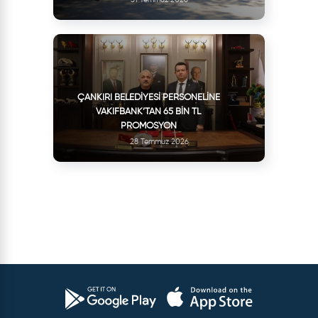
ÇANKIRI BELEDIYESI PERSONELINE
VAKIFBANK’TAN 65 BIN TL
PROMOSYON
28 Temmuz 2026