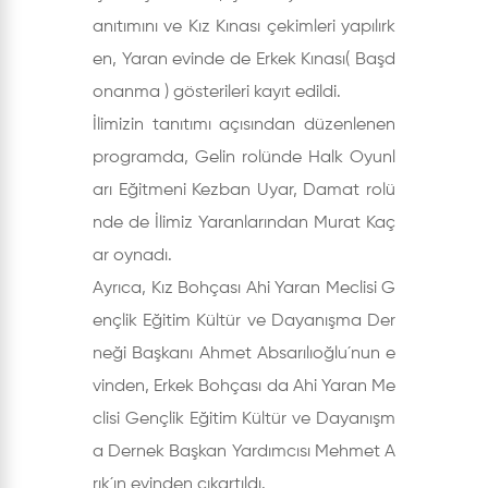
anıtımını ve Kız Kınası çekimleri yapılırk
en, Yaran evinde de Erkek Kınası( Başd
onanma ) gösterileri kayıt edildi.
İlimizin tanıtımı açısından düzenlenen
programda, Gelin rolünde Halk Oyunl
arı Eğitmeni Kezban Uyar, Damat rolü
nde de İlimiz Yaranlarından Murat Kaç
ar oynadı.
Ayrıca, Kız Bohçası Ahi Yaran Meclisi G
ençlik Eğitim Kültür ve Dayanışma Der
neği Başkanı Ahmet Absarılıoğlu´nun e
vinden, Erkek Bohçası da Ahi Yaran Me
clisi Gençlik Eğitim Kültür ve Dayanışm
a Dernek Başkan Yardımcısı Mehmet A
rık´ın evinden çıkartıldı.