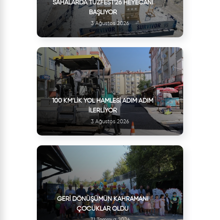
SAHALARDA TUZFEST'26 HEYECANI
BAŞLIYOR
3 Ağustos 2026
100 KM’LIK YOL HAMLESI ADIM ADIM
İLERLIYOR
3 Ağustos 2026
GERI DÖNÜŞÜMÜN KAHRAMANI
ÇOCUKLAR OLDU
31 Temmuz 2026