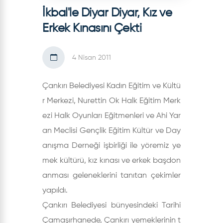
İkbal'le Diyar Diyar, Kız ve
Erkek Kınasını Çekti
4 Nisan 2011
Çankırı Belediyesi Kadın Eğitim ve Kültü
r Merkezi, Nurettin Ok Halk Eğitim Merk
ezi Halk Oyunları Eğitmenleri ve Ahi Yar
an Meclisi Gençlik Eğitim Kültür ve Day
anışma Derneği işbirliği ile yöremiz ye
mek kültürü, kız kınası ve erkek başdon
anması geleneklerini tanıtan çekimler
yapıldı.
Çankırı Belediyesi bünyesindeki Tarihi
Çamaşırhanede, Çankırı yemeklerinin t