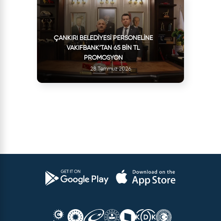
ÇANKIRI BELEDIYESI PERSONELINE
VAKIFBANK’TAN 65 BIN TL
PROMOSYON
28 Temmuz 2026