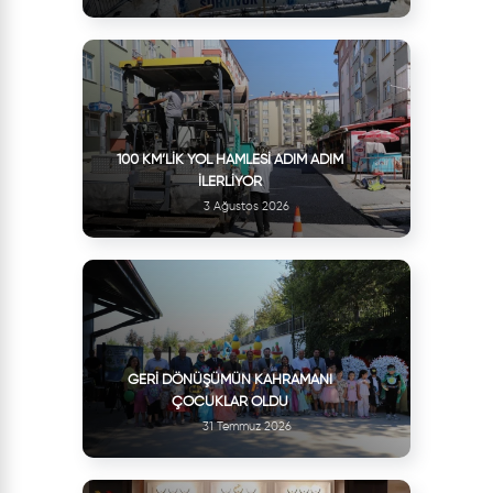
100 KM’LIK YOL HAMLESI ADIM ADIM
İLERLIYOR
3 Ağustos 2026
GERI DÖNÜŞÜMÜN KAHRAMANI
ÇOCUKLAR OLDU
31 Temmuz 2026