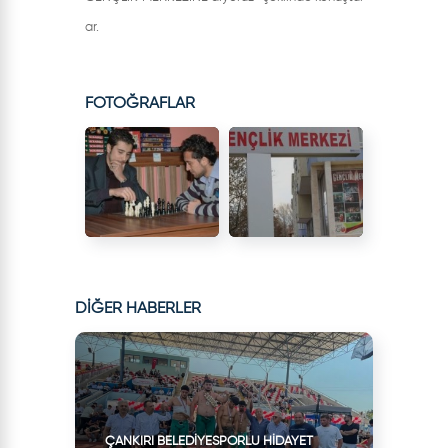
ar.
FOTOĞRAFLAR
DİĞER HABERLER
ÇANKIRI BELEDIYESPORLU HIDAYET