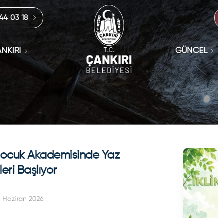
444 03 18
NKIRI
GÜNCEL
ocuk Akademisinde Yaz
leri Başlıyor
 Haziran 2026