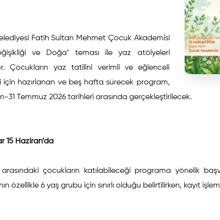
Belediyesi Fatih Sultan Mehmet Çocuk Akademisi
eğişikliği ve Doğa" teması ile yaz atölyeleri
r. Çocukların yaz tatilini verimli ve eğlenceli
i için hazırlanan ve beş hafta sürecek program,
n-31 Temmuz 2026 tarihleri arasında gerçekleştirilecek.
r 15 Haziran’da
 arasındaki çocukların katılabileceği programa yönelik baş
ın özellikle 6 yaş grubu için sınırlı olduğu belirtilirken, kayıt 