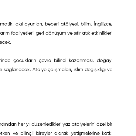
ik, akıl oyunları, beceri atölyesi, bilim, İngilizce,
rım faaliyetleri, geri dönüşüm ve sıfır atık etkinlikleri
lecek.
inde çocukların çevre bilinci kazanması, doğayı
ı sağlanacak. Atölye çalışmaları, iklim değişikliği ve
ından her yıl düzenledikleri yaz atölyelerini özel bir
en ve bilinçli bireyler olarak yetişmelerine katkı