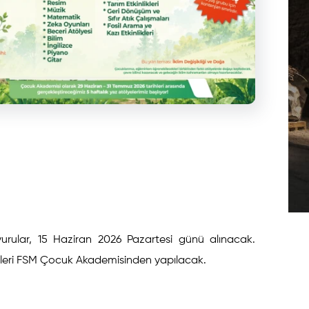
vurular, 15 Haziran 2026 Pazartesi günü alınacak.
işlemleri FSM Çocuk Akademisinden yapılacak.