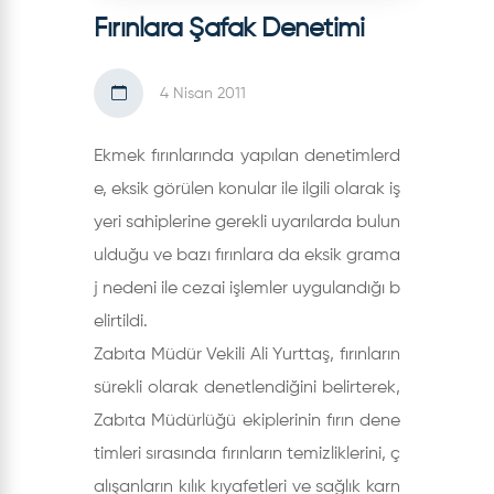
Fırınlara Şafak Denetimi
4 Nisan 2011
Ekmek fırınlarında yapılan denetimlerd
e, eksik görülen konular ile ilgili olarak iş
yeri sahiplerine gerekli uyarılarda bulun
ulduğu ve bazı fırınlara da eksik grama
j nedeni ile cezai işlemler uygulandığı b
elirtildi.
Zabıta Müdür Vekili Ali Yurttaş, fırınların
sürekli olarak denetlendiğini belirterek,
Zabıta Müdürlüğü ekiplerinin fırın dene
timleri sırasında fırınların temizliklerini, ç
alışanların kılık kıyafetleri ve sağlık karn