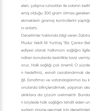
eleri, çalışma ruhsatları ile odanın belirl
emiş olduğu 300 gram olması gereken
ekmeklerin gramaj kontrollerini yaptığı
nı anlattı.
Denetimler hakkında bilgi veren Zabıta
Müdür Vekili Ali Yurttaş "Biz Çankırı Bel
ediyesi olarak halkımızın sağlığını ilgile
ndiren konularda kesinlikle taviz vermiy
oruz. Halk sağlığı çok önemli. O yüzde
n hedefimiz, esnafı cezalandırmak de
ğil. Esnafımızı ve vatandaşlarımızı bu k
onularda bilinçlendirmek, yaşanan aks
aklıklara da çözüm üretmektir. Bunda
n böylede halk sağlığını tehdit eden un
surların önüne geçmek için denetimleri