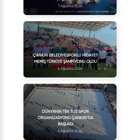
7 Ağustos 2026
ÇANKIRI BELEDIYESPORLU HIDAYET
MEMIŞ TÜRKIYE ŞAMPIYONU OLDU
6 Ağustos 2026
DÜNYANIN TEK TUZ SPOR
ORGANIZASYONU ÇANKIRI’DA
BAŞLADI
4 Ağustos 2026