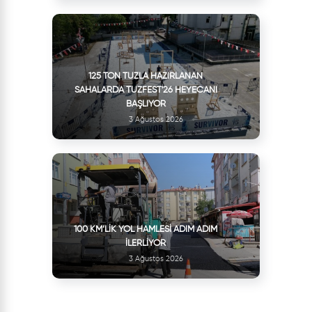
125 TON TUZLA HAZIRLANAN
SAHALARDA TUZFEST'26 HEYECANI
BAŞLIYOR
3 Ağustos 2026
100 KM’LIK YOL HAMLESI ADIM ADIM
İLERLIYOR
3 Ağustos 2026