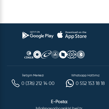
İletişim Merkezi
Whatsapp Hattımız
0 (376) 212 14 00
0 552 153 18 18
E-Posta:
hilalmasa@cankiri.bel.tr