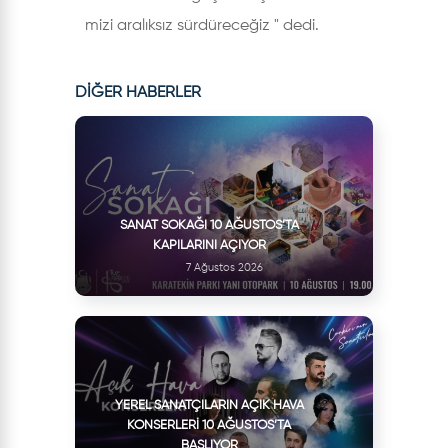
mizi aralıksız sürdüreceğiz " dedi.
DİĞER HABERLER
SANAT SOKAĞI 10 AĞUSTOS’TA
KAPILARINI AÇIYOR
7 Ağustos 2026
YEREL SANATÇILARIN AÇIK HAVA
KONSERLERI 10 AĞUSTOS’TA
BAŞLIYOR