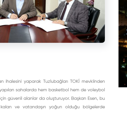
an ihalesini yaparak Tuzlubağları TOKİ mevkiinden
na yapılan sahalarda hem basketbol hem de voleybol
için güvenli alanlar da oluşturuyor. Başkan Esen, bu
k kalan ve vatandaşın yoğun olduğu bölgelerde