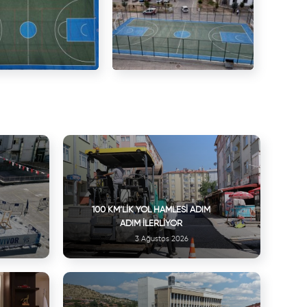
100 KM’LIK YOL HAMLESI ADIM
ADIM İLERLIYOR
3 Ağustos 2026