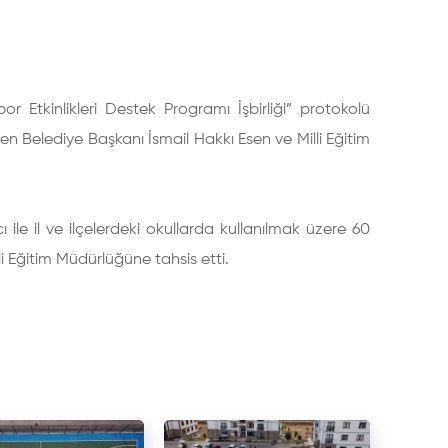
or Etkinlikleri Destek Programı İşbirliği” protokolü
n Belediye Başkanı İsmail Hakkı Esen ve Milli Eğitim
ile il ve ilçelerdeki okullarda kullanılmak üzere 60
i Eğitim Müdürlüğüne tahsis etti.