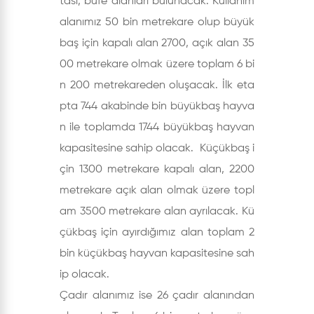
tası, büfe alanları bulunacak. Kullanım
alanımız 50 bin metrekare olup büyük
baş için kapalı alan 2700, açık alan 35
00 metrekare olmak üzere toplam 6 bi
n 200 metrekareden oluşacak. İlk eta
pta 744 akabinde bin büyükbaş hayva
n ile toplamda 1744 büyükbaş hayvan
kapasitesine sahip olacak. Küçükbaş i
çin 1300 metrekare kapalı alan, 2200
metrekare açık alan olmak üzere topl
am 3500 metrekare alan ayrılacak. Kü
çükbaş için ayırdığımız alan toplam 2
bin küçükbaş hayvan kapasitesine sah
ip olacak.
Çadır alanımız ise 26 çadır alanından