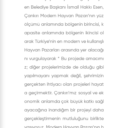
en Belediye Başkanı İsmail Hakkı Esen,
Çankırı Modern Hayvan Pazarı’nın yüz
ölçümü anlamında bölgenin birincisi, k
apasite anlamında bölgenin ikincisi ol
arak Türkiye’nin en modern ve kullanışlı
Hayvan Pazarları arasında yer alacağı
nı vurgulayarak “ Bu projede amacımı
z; diğer projelerimizde de olduğu gibi
yapılmayanı yapmak değil, şehrimizin
gerçekten ihtiyacı olan projeleri hayat
a geçirmektir. Çankırı’mız sosyal ve ek
onomik anlamda çok büyük katkı sağl
ayacağına inandığım bir projeyi daha
gerçekleştirmenin mutluluğunu birlikte
yaşıyoruz. Modern Hayvan Pazarı’nın h