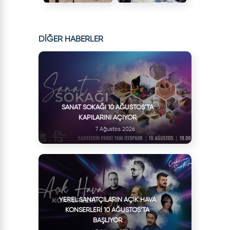
DİĞER HABERLER
SANAT SOKAĞI 10 AĞUSTOS’TA
KAPILARINI AÇIYOR
7 Ağustos 2026
YEREL SANATÇILARIN AÇIK HAVA
KONSERLERI 10 AĞUSTOS’TA
BAŞLIYOR