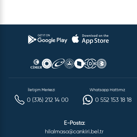
İletişim Merkezi
Whatsapp Hattımız
0 (376) 212 14 00
0 552 153 18 18
E-Posta:
hilalmasa@cankiri.bel.tr