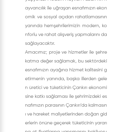
ayvancılık ile uğraşan esnafımızın ekon
omik ve sosyal açıdan rahatlamasının
yanında hemşehrilerimizin modern, ko
nforlu ve rahat alışveriş yapmalarını da
sağlayacaktır.
Amacımız; proje ve hizmetler ile şehre
katma değer sağlamak, bu sektördeki
esnafımızın ayağına hizmet kalitesini g
etirmenin yanında, başka illerden gele
n üretici ve tüketicinin Çankırı ekonomi
sine katkı sağlaması ile şehrimizdeki es
nafımızın parasının Çankırı’da kalmasın
ı ve hareket maliyetlerinden doğan gid
erlerin önüne geçerek tüketicinin yararı