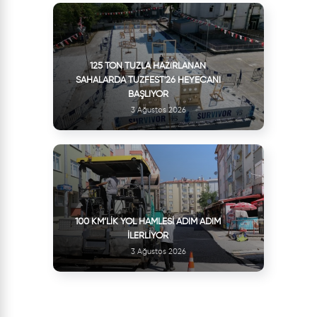
125 TON TUZLA HAZIRLANAN
SAHALARDA TUZFEST'26 HEYECANI
BAŞLIYOR
3 Ağustos 2026
100 KM’LIK YOL HAMLESI ADIM ADIM
İLERLIYOR
3 Ağustos 2026