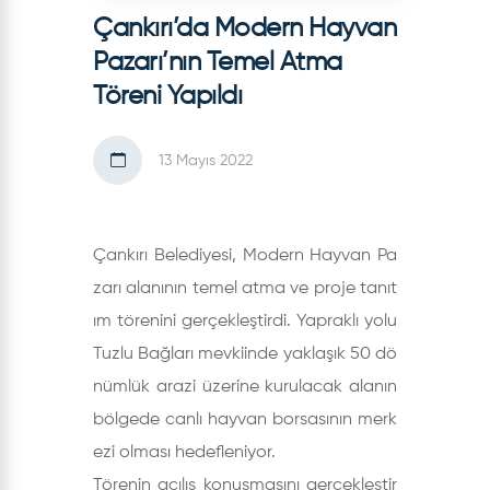
Çankırı’da Modern Hayvan
Pazarı’nın Temel Atma
Töreni Yapıldı
13 Mayıs 2022
Çankırı Belediyesi, Modern Hayvan Pa
zarı alanının temel atma ve proje tanıt
ım törenini gerçekleştirdi. Yapraklı yolu
Tuzlu Bağları mevkiinde yaklaşık 50 dö
nümlük arazi üzerine kurulacak alanın
bölgede canlı hayvan borsasının merk
ezi olması hedefleniyor.
Törenin açılış konuşmasını gerçekleştir