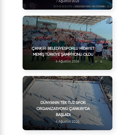
7 Ağustos 2026
ÇANKIRI BELEDIYESPORLU HIDAYET
MEMIŞ TÜRKIYE ŞAMPIYONU OLDU
6 Ağustos 2026
DÜNYANIN TEK TUZ SPOR
ORGANIZASYONU ÇANKIRI’DA
BAŞLADI
4 Ağustos 2026