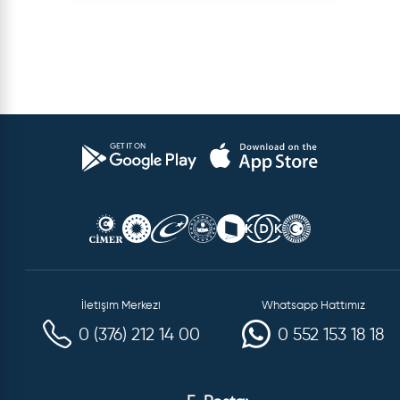
İletişim Merkezi
Whatsapp Hattımız
0 (376) 212 14 00
0 552 153 18 18