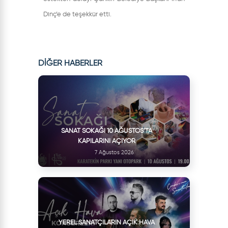
Dinç’e de teşekkür etti.
DİĞER HABERLER
SANAT SOKAĞI 10 AĞUSTOS’TA
KAPILARINI AÇIYOR
7 Ağustos 2026
YEREL SANATÇILARIN AÇIK HAVA