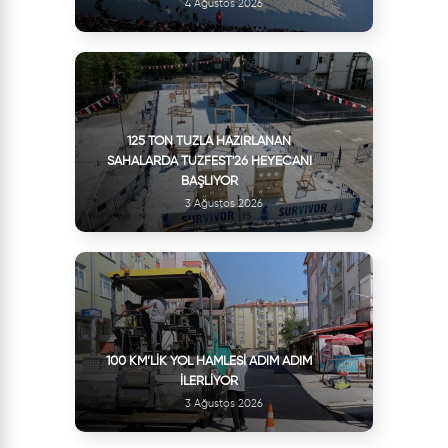
4 Ağustos 2026
125 TON TUZLA HAZIRLANAN
SAHALARDA TUZFEST'26 HEYECANI
BAŞLIYOR
3 Ağustos 2026
100 KM’LIK YOL HAMLESI ADIM ADIM
İLERLIYOR
3 Ağustos 2026