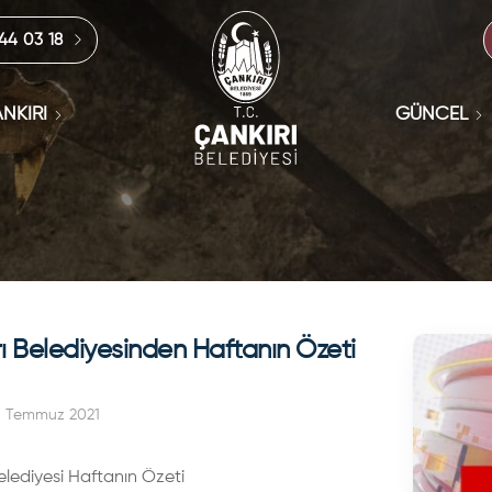
444 03 18
NKIRI
GÜNCEL
ı Belediyesinden Haftanın Özeti
5 Temmuz 2021
elediyesi Haftanın Özeti