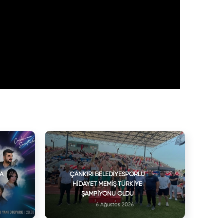
VA
ÇANKIRI BELEDIYESPORLU
HIDAYET MEMIŞ TÜRKIYE
ŞAMPIYONU OLDU
6 Ağustos 2026