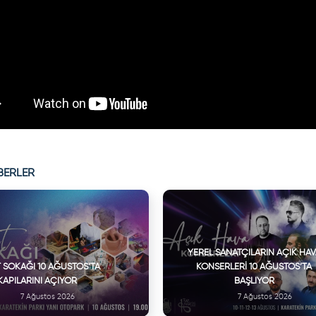
BERLER
YEREL SANATÇILARIN AÇIK HA
 SOKAĞI 10 AĞUSTOS’TA
KONSERLERI 10 AĞUSTOS’TA
KAPILARINI AÇIYOR
BAŞLIYOR
7 Ağustos 2026
7 Ağustos 2026