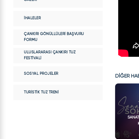
İHALELER
ÇANKIRI GÖNÜLLÜLERI BAŞVURU
FORMU
ULUSLARARASI ÇANKIRI TUZ
FESTIVALI
SOSYAL PROJELER
DİĞER HA
TURISTIK TUZ TRENI
SANAT