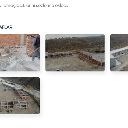
 amaçladıklarını sözlerine ekledi.
AFLAR