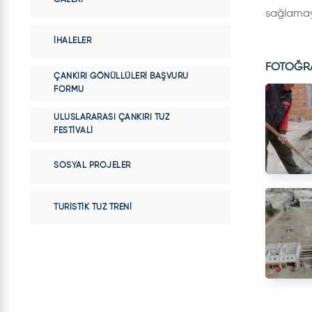
sağlamayı
İHALELER
FOTOĞR
ÇANKIRI GÖNÜLLÜLERI BAŞVURU
FORMU
ULUSLARARASI ÇANKIRI TUZ
FESTIVALI
SOSYAL PROJELER
TURISTIK TUZ TRENI