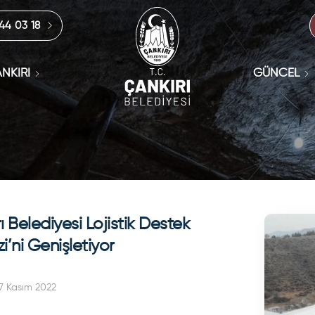
444 03 18
NKIRI
GÜNCEL
ı Belediyesi Lojistik Destek
i’ni Genişletiyor
7 Kasım 2022