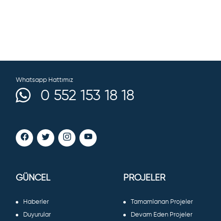
Whatsapp Hattımız
0 552 153 18 18
GÜNCEL
PROJELER
Haberler
Tamamlanan Projeler
Duyurular
Devam Eden Projeler