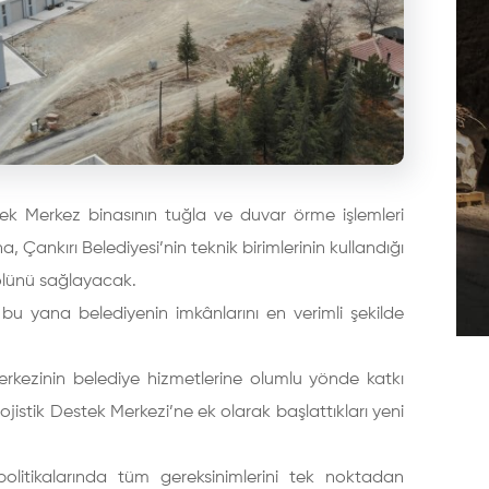
k Merkez binasının tuğla ve duvar örme işlemleri
 Çankırı Belediyesi’nin teknik birimlerinin kullandığı
olünü sağlayacak.
bu yana belediyenin imkânlarını en verimli şekilde
Merkezinin belediye hizmetlerine olumlu yönde katkı
jistik Destek Merkezi’ne ek olarak başlattıkları yeni
litikalarında tüm gereksinimlerini tek noktadan