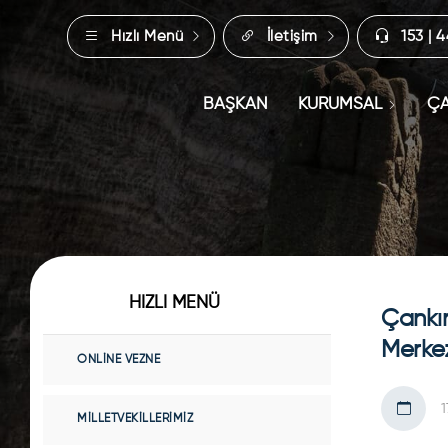
Hızlı Menü
İletişim
153 | 
BAŞKAN
KURUMSAL
ÇA
HIZLI MENÜ
Çankır
Merkez
ONLINE VEZNE
1
MILLETVEKILLERIMIZ