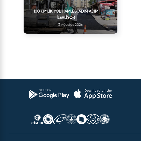
100 KM’LIK YOL HAMLESI ADIM ADIM
İLERLIYOR
3 Ağustos 2026