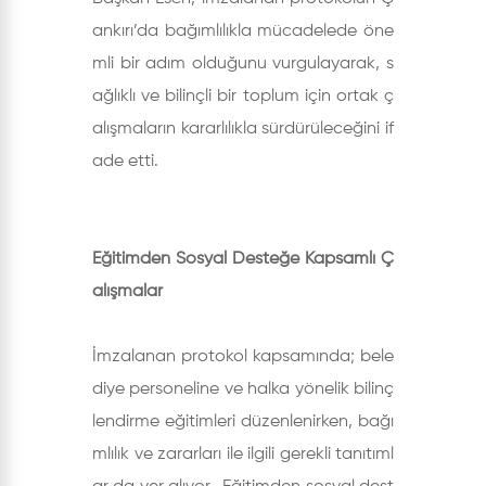
ankırı’da bağımlılıkla mücadelede öne
mli bir adım olduğunu vurgulayarak, s
ağlıklı ve bilinçli bir toplum için ortak ç
alışmaların kararlılıkla sürdürüleceğini if
ade etti.
Eğitimden Sosyal Desteğe Kapsamlı Ç
alışmalar
İmzalanan protokol kapsamında; bele
diye personeline ve halka yönelik bilinç
lendirme eğitimleri düzenlenirken, bağı
mlılık ve zararları ile ilgili gerekli tanıtıml