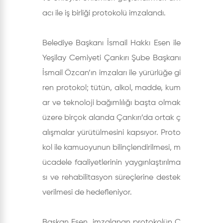
acı ile iş birliği protokolü imzalandı.
Belediye Başkanı İsmail Hakkı Esen ile
Yeşilay Cemiyeti Çankırı Şube Başkanı
İsmail Özcan’ın imzaları ile yürürlüğe gi
ren protokol; tütün, alkol, madde, kum
ar ve teknoloji bağımlılığı başta olmak
üzere birçok alanda Çankırı’da ortak ç
alışmalar yürütülmesini kapsıyor. Proto
kol ile kamuoyunun bilinçlendirilmesi, m
ücadele faaliyetlerinin yaygınlaştırılma
sı ve rehabilitasyon süreçlerine destek
verilmesi de hedefleniyor.
Başkan Esen, imzalanan protokolün Ç