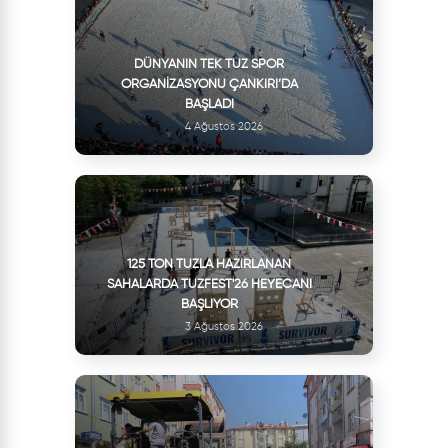
DÜNYANIN TEK TUZ SPOR
ORGANIZASYONU ÇANKIRI’DA
BAŞLADI
4 Ağustos 2026
125 TON TUZLA HAZIRLANAN
SAHALARDA TUZFEST'26 HEYECANI
BAŞLIYOR
3 Ağustos 2026