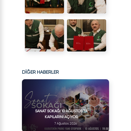
DİĞER HABERLER
SANAT SOKAĞI 10 AĞUSTOS’TA
KAPILARINI AÇIYOR
7 Ağustos 2026