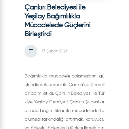
Çankırı Belediyesi ile
Yeşilay Bağımlılıkla
Mücadelede Güçlerini
Birleştirdi
17 Şubat 2026
Bağımlılıkla mücadele çalışmalarını gü
çlendirmek amacı ile Çankırı’da önemli
bir adım atıldı. Çankırı Belediyesi ile Tür
kiye Yeşilay Cemiyeti Çankırı Şubesi ar
asında bağımlılıklar ile mücadelede to
plumsal farkındalığı artırmak, koruyucu
ve önleyici önlemleri güçlendirmek am