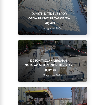
DÜNYANIN TEK TUZ SPOR
ORGANIZASYONU ÇANKIRI’DA
BAŞLADI
4 Ağustos 2026
125 TON TUZLA HAZIRLANAN
SAHALARDA TUZFEST'26 HEYECANI
BAŞLIYOR
3 Ağustos 2026