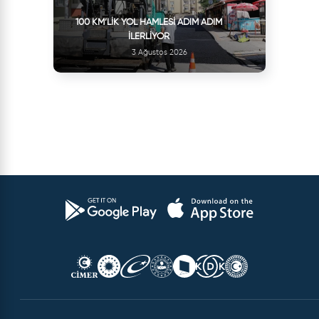
100 KM’LIK YOL HAMLESI ADIM ADIM
İLERLIYOR
3 Ağustos 2026