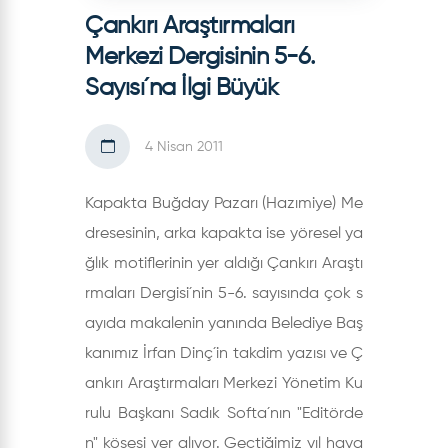
Çankırı Araştırmaları
Merkezi Dergisinin 5-6.
Sayısı´na İlgi Büyük
4 Nisan 2011
Kapakta Buğday Pazarı (Hazımiye) Me
dresesinin, arka kapakta ise yöresel ya
ğlık motiflerinin yer aldığı Çankırı Araştı
rmaları Dergisi´nin 5-6. sayısında çok s
ayıda makalenin yanında Belediye Baş
kanımız İrfan Dinç´in takdim yazısı ve Ç
ankırı Araştırmaları Merkezi Yönetim Ku
rulu Başkanı Sadık Softa´nın "Editörde
n" köşesi yer alıyor. Geçtiğimiz yıl haya