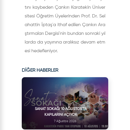
tını kaybeden Çankırı Karatekin Üniver
sitesi Öğretim Üyelerinden Prof. Dr. Sel
ahattin İptaş´a ithaf edilen Çankırı Ara
ştırmaları Dergisi´nin bundan sonraki yıl
larda da yayınına aralıksız devam etm
esi hedefleniyor.
DİĞER HABERLER
SANAT SOKAĞI 10 AĞUSTOS’TA
KAPILARINI AÇIYOR
7 Ağustos 2026