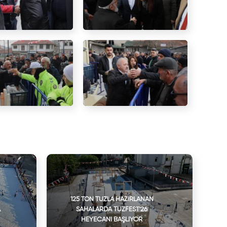
125 TON TUZLA HAZIRLANAN
A
SAHALARDA TUZFEST'26
HEYECANI BAŞLIYOR