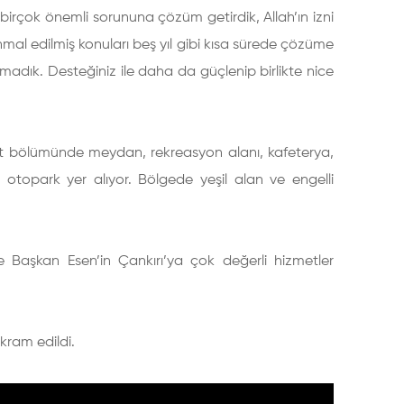
in birçok önemli sorununa çözüm getirdik, Allah’ın izni
ihmal edilmiş konuları beş yıl gibi kısa sürede çözüme
adık. Desteğiniz ile daha da güçlenip birlikte nice
t bölümünde meydan, rekreasyon alanı, kafeterya,
ı otopark yer alıyor. Bölgede yeşil alan ve engelli
se Başkan Esen’in Çankırı’ya çok değerli hizmetler
ikram edildi.