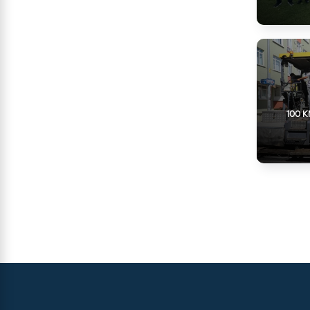
100 K