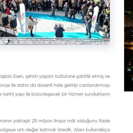
Başkan Esen, şehrin yaşam kültürüne şahitlik etmiş ve
u proje ile daha da düzenli hale getirip canlandırmayı
e tarihi yapı ile bütünleşecek bir hizmet sunduklarını
ışmanın yaklaşık 25 milyon liraya mâl olduğunu ifade
lgeye artı değer katmak istedik. Alanı kullandıkça