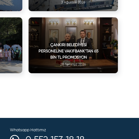
3 Ağustos 2026
ÇANKIRI BELEDIYESI
I
PERSONELINE VAKIFBANK’TAN 65
BIN TL PROMOSYON
28 Temmuz 2026
Whatsapp Hattımız