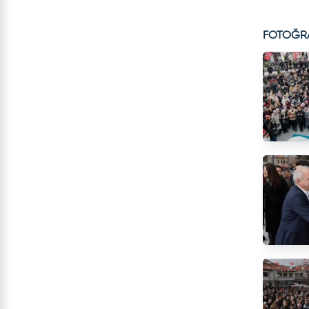
FOTOĞR