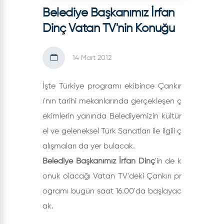
Belediye Başkanımız İrfan
Dinç Vatan TV'nin Konuğu
14 Mart 2012
İşte Türkiye programı ekibince Çankır
ı'nın tarihi mekanlarında gerçekleşen ç
ekimlerin yanında Belediyemizin kültür
el ve geleneksel Türk Sanatları ile ilgili ç
alışmaları da yer bulacak.
Belediye Başkanımız İrfan Dinç
'in de k
onuk olacağı Vatan TV'deki Çankırı pr
ogramı bugün saat 16.00'da başlayac
ak.