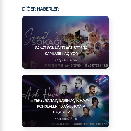
DİĞER HABERLER
SANAT SOKAĞI 10 AĞUSTOS’TA
KAPILARINI AÇIYOR
7 Ağustos 2026
YEREL SANATÇILARIN AÇIK HAVA
KONSERLERI 10 AĞUSTOS’TA
BAŞLIYOR
7 Ağustos 2026