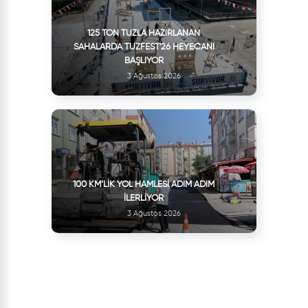
125 TON TUZLA HAZIRLANAN
SAHALARDA TUZFEST'26 HEYECANI
BAŞLIYOR
3 Ağustos 2026
100 KM’LIK YOL HAMLESI ADIM ADIM
İLERLIYOR
3 Ağustos 2026