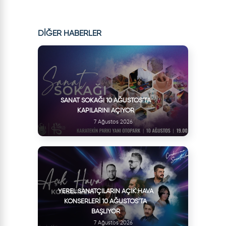
DİĞER HABERLER
SANAT SOKAĞI 10 AĞUSTOS’TA
KAPILARINI AÇIYOR
7 Ağustos 2026
YEREL SANATÇILARIN AÇIK HAVA
KONSERLERI 10 AĞUSTOS’TA
BAŞLIYOR
7 Ağustos 2026