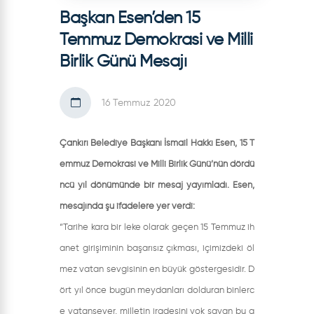
Başkan Esen’den 15
Temmuz Demokrasi ve Milli
Birlik Günü Mesajı
16 Temmuz 2020
Çankırı Belediye Başkanı İsmail Hakkı Esen, 15 T
emmuz Demokrasi ve Milli Birlik Günü’nün dördü
ncü yıl dönümünde bir mesaj yayımladı. Esen,
mesajında şu ifadelere yer verdi:
“Tarihe kara bir leke olarak geçen 15 Temmuz ih
anet girişiminin başarısız çıkması, içimizdeki öl
mez vatan sevgisinin en büyük göstergesidir. D
ört yıl önce bugün meydanları dolduran binlerc
e vatansever, milletin iradesini yok sayan bu a