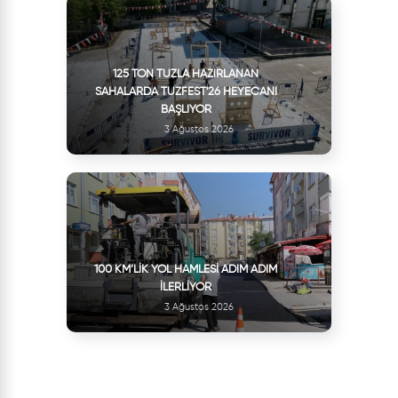
125 TON TUZLA HAZIRLANAN
SAHALARDA TUZFEST'26 HEYECANI
BAŞLIYOR
3 Ağustos 2026
100 KM’LIK YOL HAMLESI ADIM ADIM
İLERLIYOR
3 Ağustos 2026