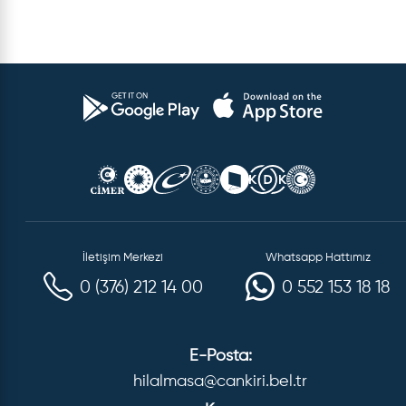
İletişim Merkezi
Whatsapp Hattımız
0 (376) 212 14 00
0 552 153 18 18
E-Posta:
hilalmasa@cankiri.bel.tr