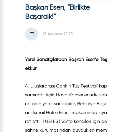
Başkan Esen, “Birlikte
Başardık!”
21 Ağustos 2025
Yerel Sanatçılardan Başkan Esen’e Teş
ekkür
4. Uluslararası Çankırı Tuz Festivali kap
samında Açık Hava Konserlerinde sah
ne alan yerel sanatçılar, Belediye Başk
anı İsmail Hakkı Esen’i makamında ziya
ret etti. TUZFEST’25’te kendileri için de
sahne kurulmasından duydukları mem