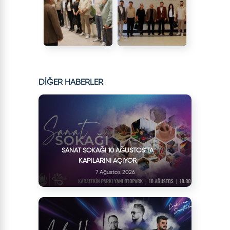
DİĞER HABERLER
SANAT SOKAĞI 10 AĞUSTOS’TA
KAPILARINI AÇIYOR
7 Ağustos 2026