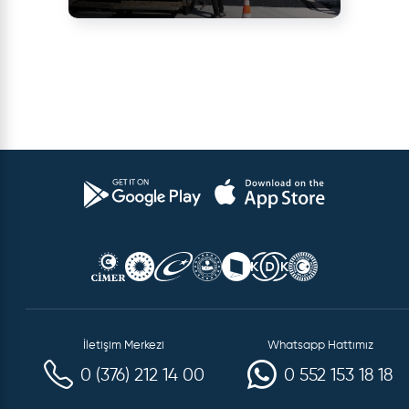
İletişim Merkezi
Whatsapp Hattımız
0 (376) 212 14 00
0 552 153 18 18