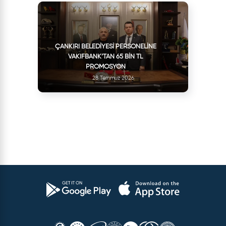
ÇANKIRI BELEDIYESI PERSONELINE
VAKIFBANK’TAN 65 BIN TL
PROMOSYON
28 Temmuz 2026