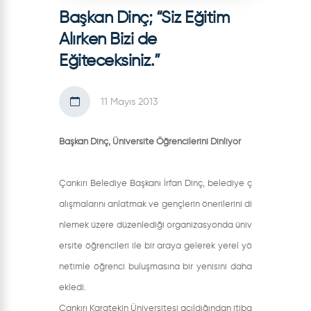
Başkan Dinç; “Siz Eğitim
Alırken Bizi de
Eğiteceksiniz.”
11 Mayıs 2013
Başkan Dinç, Üniversite Öğrencilerini Dinliyor
Çankırı Belediye Başkanı İrfan Dinç, belediye ç
alışmalarını anlatmak ve gençlerin önerilerini di
nlemek üzere düzenlediği organizasyonda üniv
ersite öğrencileri ile bir araya gelerek yerel yö
netimle öğrenci buluşmasına bir yenisini daha
ekledi.
Çankırı Karatekin Üniversitesi açıldığından itiba