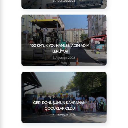
3 Ağustos 2026
100 KM’LIK YOL HAMLESI ADIM ADIM
İLERLIYOR
3 Ağustos 2026
GERI DÖNÜŞÜMÜN KAHRAMANI
ÇOCUKLAR OLDU
31 Temmuz 2026