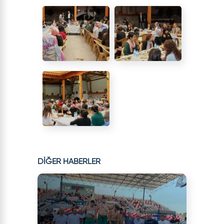
DİĞER HABERLER