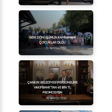
GERI DÖNÜŞÜMÜN KAHRAMANI
ÇOCUKLAR OLDU
31 Temmuz 2026
ÇANKIRI BELEDIYESI PERSONELINE
VAKIFBANK’TAN 65 BIN TL
PROMOSYON
28 Temmuz 2026