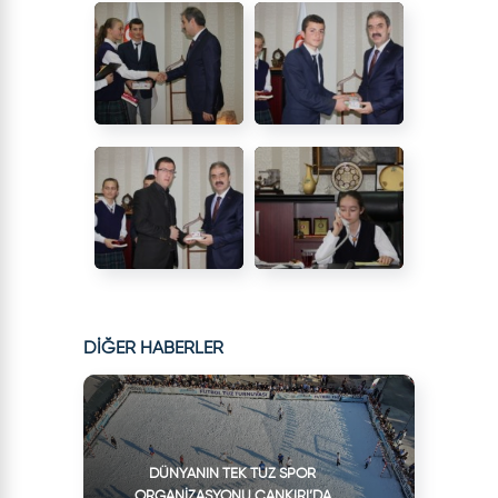
DİĞER HABERLER
DÜNYANIN TEK TUZ SPOR
ORGANIZASYONU ÇANKIRI’DA