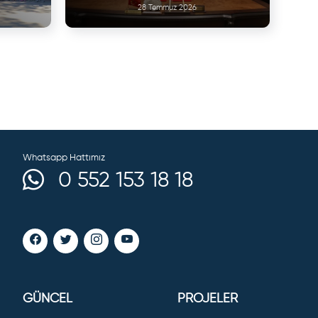
28 Temmuz 2026
Whatsapp Hattımız
0 552 153 18 18
GÜNCEL
PROJELER