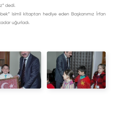
z” dedi.
ek” isimli kitaptan hediye eden Başkanımız İrfan
kadar uğurladı.