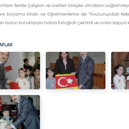
onların ileride çalışkan ve üretken bireyler olmalarını sağlamalıyı
ere boyama kitabı ve öğretmenlerine de “Avucunuzdaki Keleb
en bütün konuklarıyla hatıra fotoğrafı çektirdi ve onları kapıya 
AFLAR