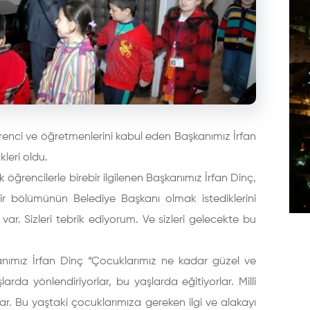
renci ve öğretmenlerini kabul eden Başkanımız İrfan
leri oldu.
ik öğrencilerle birebir ilgilenen Başkanımız İrfan Dinç,
bir bölümünün Belediye Başkanı olmak istediklerini
var. Sizleri tebrik ediyorum. Ve sizleri gelecekte bu
kanımız İrfan Dinç “Çocuklarımız ne kadar güzel ve
arda yönlendiriyorlar, bu yaşlarda eğitiyorlar. Milli
ar. Bu yaştaki çocuklarımıza gereken ilgi ve alakayı