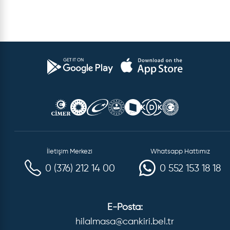
İletişim Merkezi
Whatsapp Hattımız
0 (376) 212 14 00
0 552 153 18 18
E-Posta:
hilalmasa@cankiri.bel.tr