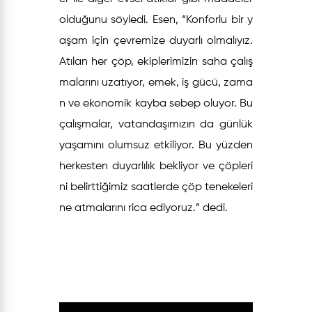
olduğunu söyledi. Esen, “Konforlu bir y
aşam için çevremize duyarlı olmalıyız.
Atılan her çöp, ekiplerimizin saha çalış
malarını uzatıyor, emek, iş gücü, zama
n ve ekonomik kayba sebep oluyor. Bu
çalışmalar, vatandaşımızın da günlük
yaşamını olumsuz etkiliyor. Bu yüzden
herkesten duyarlılık bekliyor ve çöpleri
ni belirttiğimiz saatlerde çöp tenekeleri
ne atmalarını rica ediyoruz.” dedi.