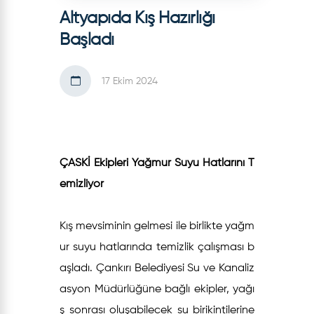
Altyapıda Kış Hazırlığı
Başladı
17 Ekim 2024
ÇASKİ Ekipleri Yağmur Suyu Hatlarını T
emizliyor
Kış mevsiminin gelmesi ile birlikte yağm
ur suyu hatlarında temizlik çalışması b
aşladı. Çankırı Belediyesi Su ve Kanaliz
asyon Müdürlüğüne bağlı ekipler, yağı
ş sonrası oluşabilecek su birikintilerine