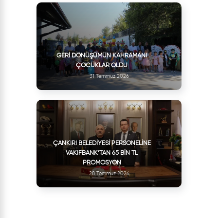
GERI DÖNÜŞÜMÜN KAHRAMANI
ÇOCUKLAR OLDU
31 Temmuz 2026
ÇANKIRI BELEDIYESI PERSONELINE
VAKIFBANK’TAN 65 BIN TL
PROMOSYON
28 Temmuz 2026