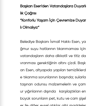
Başkan Esen’den Vatandaşlara Duyarlı
lık Çağrısı
“Konforlu Yaşam İçin Çevremize Duyar
lı Olmalıyız”
Belediye Başkanı İsmail Hakkı Esen, ya
ğmur suyu hatlarının tıkanmaması için
vatandaşların daha dikkatli ve titiz da
vranması gerektiğinin altını çizdi. Başk
an Esen, altyapıda yapılan temizliklerd
e tıkanma sorunlarının başında; sularla
taşınan odunsu malzemelerin ve çam
ur yığınlarının dışında karşılaştıkları en
büyük sorunların pet, kutu ve cam şişel
er ile diğer evsel atıklar gibi maddeler