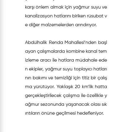
karşı önlem almak için yağmur suyu ve
kanalizasyon hatlarını biriken rüsubat v
e diğer malzemelerden arındırıyor.
Abdülhalik Renda Mahallesi’nden başl
ayan çalışmalarda kombine kanal tem
izleme aracı ile hatlara müdahale ede
n ekipler, yağmur suyu toplayıcı hatları
nın bakımı ve temizliği için titiz bir çalış
ma yürütüyor. Yaklaşık 20 km’lik hatta
gerçekleştirilecek çalışma ile özellikle y
ağmur sezonunda yaşanacak olası sık
ıntıların önüne geçilmesi hedefleniyor.