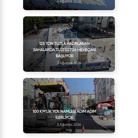
4 Ağustos 2026
125 TON TUZLA HAZIRLANAN
SAHALARDA TUZFEST'26 HEYECANI
BAŞLIYOR
3 Ağustos 2026
100 KM’LIK YOL HAMLESI ADIM ADIM
İLERLIYOR
3 Ağustos 2026