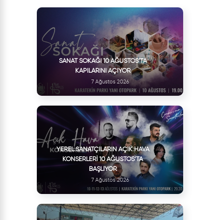
SANAT SOKAĞI 10 AĞUSTOS’TA
KAPILARINI AÇIYOR
7 Ağustos 2026
YEREL SANATÇILARIN AÇIK HAVA
KONSERLERI 10 AĞUSTOS’TA
BAŞLIYOR
7 Ağustos 2026