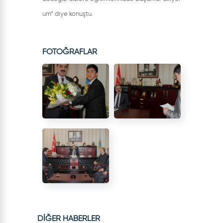
um” diye konuştu.
FOTOĞRAFLAR
DİĞER HABERLER