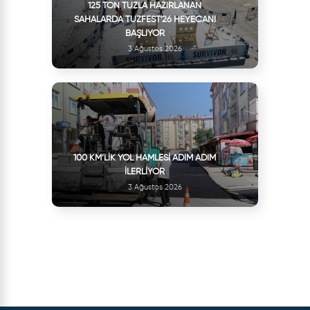
125 TON TUZLA HAZIRLANAN
SAHALARDA TUZFEST'26 HEYECANI
BAŞLIYOR
3 Ağustos 2026
100 KM’LIK YOL HAMLESI ADIM ADIM
İLERLIYOR
3 Ağustos 2026