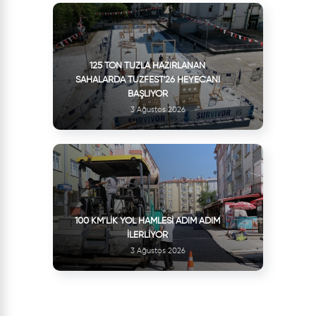
125 TON TUZLA HAZIRLANAN
SAHALARDA TUZFEST'26 HEYECANI
BAŞLIYOR
3 Ağustos 2026
100 KM’LIK YOL HAMLESI ADIM ADIM
İLERLIYOR
3 Ağustos 2026