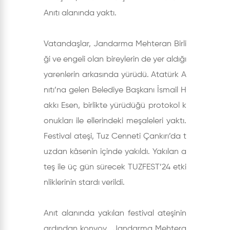
Anıtı alanında yaktı.
Vatandaşlar, Jandarma Mehteran Birli
ği ve engeli olan bireylerin de yer aldığı
yarenlerin arkasında yürüdü. Atatürk A
nıtı’na gelen Belediye Başkanı İsmail H
akkı Esen, birlikte yürüdüğü protokol k
onukları ile ellerindeki meşaleleri yaktı.
Festival ateşi, Tuz Cenneti Çankırı’da t
uzdan kâsenin içinde yakıldı. Yakılan a
teş ile üç gün sürecek TUZFEST’24 etki
nliklerinin stardı verildi.
Anıt alanında yakılan festival ateşinin
ardından konvoy, Jandarma Mehtera