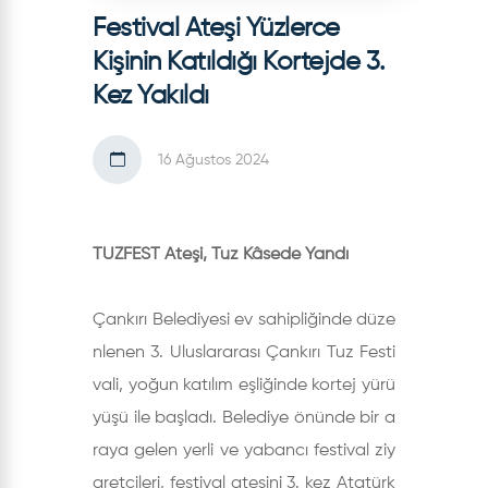
Festival Ateşi Yüzlerce
Kişinin Katıldığı Kortejde 3.
Kez Yakıldı
16 Ağustos 2024
TUZFEST Ateşi, Tuz Kâsede Yandı
Çankırı Belediyesi ev sahipliğinde düze
nlenen 3. Uluslararası Çankırı Tuz Festi
vali, yoğun katılım eşliğinde kortej yürü
yüşü ile başladı. Belediye önünde bir a
raya gelen yerli ve yabancı festival ziy
aretçileri, festival ateşini 3. kez Atatürk