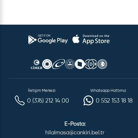
İletişim Merkezi
Whatsapp Hattımız
0 (376) 212 14 00
0 552 153 18 18
E-Posta:
hilalmasa@cankiri.bel.tr