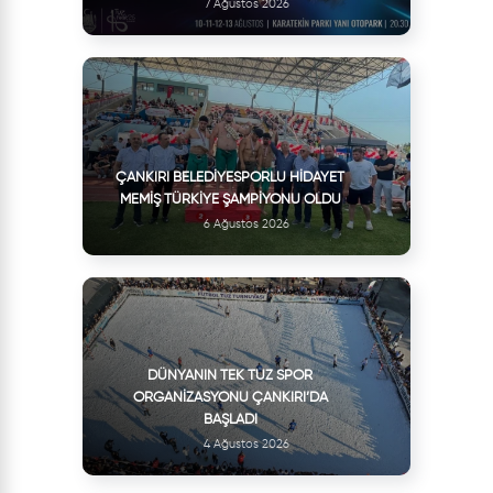
7 Ağustos 2026
ÇANKIRI BELEDIYESPORLU HIDAYET
MEMIŞ TÜRKIYE ŞAMPIYONU OLDU
6 Ağustos 2026
DÜNYANIN TEK TUZ SPOR
ORGANIZASYONU ÇANKIRI’DA
BAŞLADI
4 Ağustos 2026