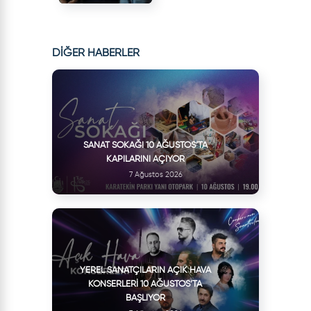
DİĞER HABERLER
SANAT SOKAĞI 10 AĞUSTOS’TA
KAPILARINI AÇIYOR
7 Ağustos 2026
YEREL SANATÇILARIN AÇIK HAVA
KONSERLERI 10 AĞUSTOS’TA
BAŞLIYOR