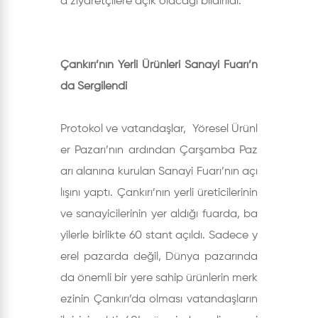
a ziyaretçilere açık olacağı bildirildi.
Çankırı’nın Yerli Ürünleri Sanayi Fuarı’n
da Sergilendi
Protokol ve vatandaşlar, Yöresel Ürünl
er Pazarı’nın ardından Çarşamba Paz
arı alanına kurulan Sanayi Fuarı’nın açı
lışını yaptı. Çankırı’nın yerli üreticilerinin
ve sanayicilerinin yer aldığı fuarda, ba
yilerle birlikte 60 stant açıldı. Sadece y
erel pazarda değil, Dünya pazarında
da önemli bir yere sahip ürünlerin merk
ezinin Çankırı’da olması vatandaşların