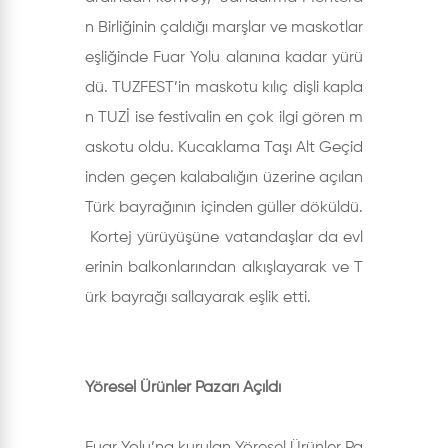
n Birliğinin çaldığı marşlar ve maskotlar
eşliğinde Fuar Yolu alanına kadar yürü
dü. TUZFEST’in maskotu kılıç dişli kapla
n TUZİ ise festivalin en çok ilgi gören m
askotu oldu. Kucaklama Taşı Alt Geçid
inden geçen kalabalığın üzerine açılan
Türk bayrağının içinden güller döküldü.
Kortej yürüyüşüne vatandaşlar da evl
erinin balkonlarından alkışlayarak ve T
ürk bayrağı sallayarak eşlik etti.
Yöresel Ürünler Pazarı Açıldı