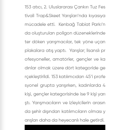
153 atıcı, 2. Uluslararası Çankırı Tuz Fes
tivali Trap&Skeet Yarışları’nda kıyasıya
mücadele etti. Kenbağ Tabiat Parkı’n
da oluşturulan poligon düzeneklerinde
ter döken yarışmacılar, tek yöne uçan
plakalara atış yaptı. Yarışlar; lisanslı pr
ofesyoneller, amatörler, gençler ve ka
dınlar olmak üzere dört kategoride ge
rçekleştirildi. 153 katılımcıdan 45’i profe
syonel grupta yarışırken, kadınlarda 4
kişi, gençler kategorisinde ise 9 kişi yarı
ştı. Yarışmacıların ve izleyicilerin arasın
da şehir dışından katılımcıların olması y
arışları daha da heyecanlı hale getirdi.