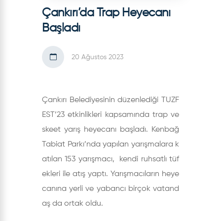
Çankırı’da Trap Heyecanı
Başladı
20 Ağustos 2023
Çankırı Belediyesinin düzenlediği TUZF
EST’23 etkinlikleri kapsamında trap ve
skeet yarış heyecanı başladı. Kenbağ
Tabiat Parkı’nda yapılan yarışmalara k
atılan 153 yarışmacı, kendi ruhsatlı tüf
ekleri ile atış yaptı. Yarışmacıların heye
canına yerli ve yabancı birçok vatand
aş da ortak oldu.