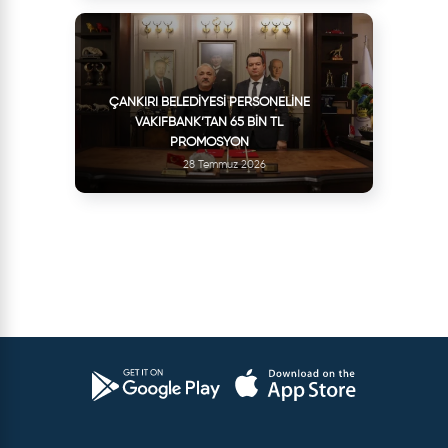
ÇANKIRI BELEDIYESI PERSONELINE
VAKIFBANK’TAN 65 BIN TL
PROMOSYON
28 Temmuz 2026