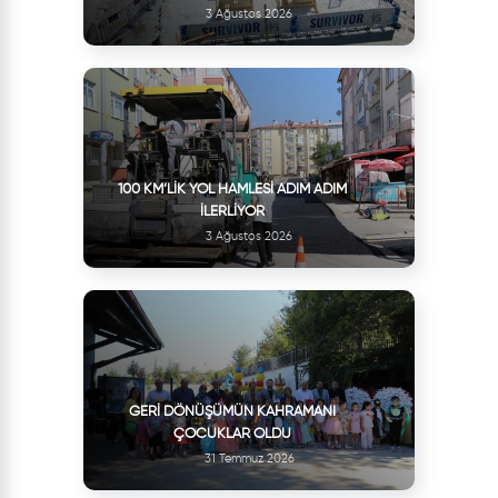
3 Ağustos 2026
100 KM’LIK YOL HAMLESI ADIM ADIM
İLERLIYOR
3 Ağustos 2026
GERI DÖNÜŞÜMÜN KAHRAMANI
ÇOCUKLAR OLDU
31 Temmuz 2026