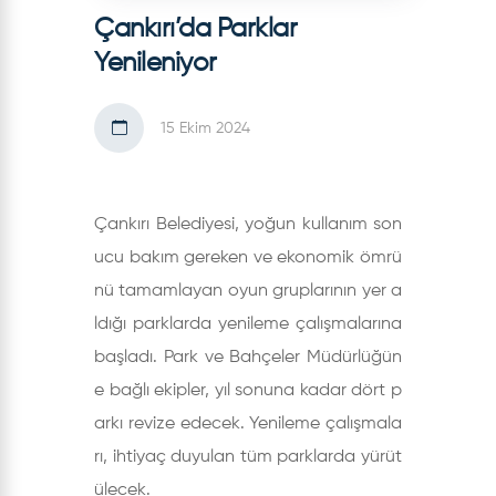
Çankırı’da Parklar
Yenileniyor
15 Ekim 2024
Çankırı Belediyesi, yoğun kullanım son
ucu bakım gereken ve ekonomik ömrü
nü tamamlayan oyun gruplarının yer a
ldığı parklarda yenileme çalışmalarına
başladı. Park ve Bahçeler Müdürlüğün
e bağlı ekipler, yıl sonuna kadar dört p
arkı revize edecek. Yenileme çalışmala
rı, ihtiyaç duyulan tüm parklarda yürüt
ülecek.