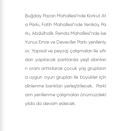
Buğday Pazarı Mahallesi’nde Korkut At
a Parkı, Fatih Mahallesi’nde Yeniköy Pa
rkı, Abdülhalik Renda Mahallesi’nde ise
Yunus Emre ve Deveciler Parkı yenileniy
or. Yapısal ve peyzaj çalışmaları ile sıfır
dan yapılacak parklarda yeşil alanları
n oranı arttırılarak çocuk yaş grupların
a uygun oyun grupları ile büyükler için
dinlenme bankları yerleştirilecek. Parkl
arın yenilenme çalışmaları önümüzdeki
yılda da devam edecek.