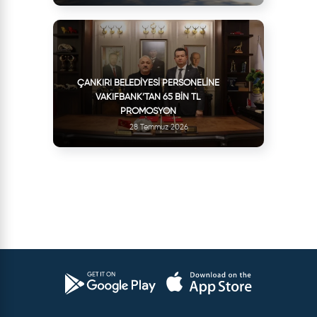
ÇANKIRI BELEDIYESI PERSONELINE
VAKIFBANK’TAN 65 BIN TL
PROMOSYON
28 Temmuz 2026