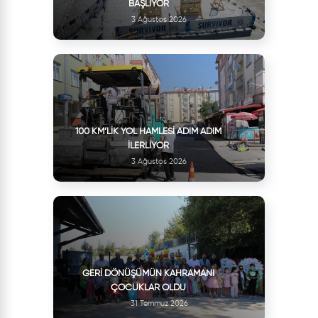
BAŞLIYOR
3 Ağustos 2026
100 KM’LIK YOL HAMLESI ADIM ADIM
İLERLIYOR
3 Ağustos 2026
GERI DÖNÜŞÜMÜN KAHRAMANI
ÇOCUKLAR OLDU
31 Temmuz 2026