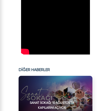
DİĞER HABERLER
SANAT SOKAĞI 10 AĞUSTOS’TA
KAPILARINI AÇIYOR