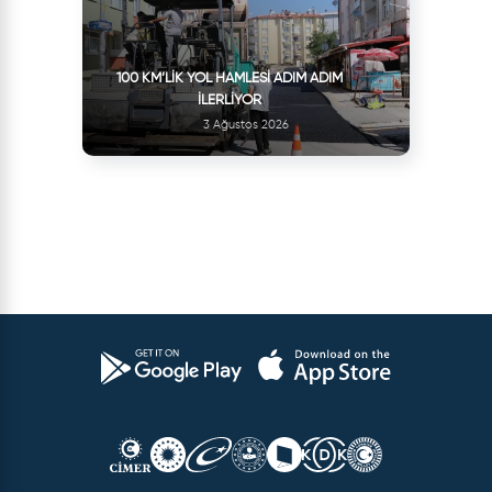
100 KM’LIK YOL HAMLESI ADIM ADIM
İLERLIYOR
3 Ağustos 2026