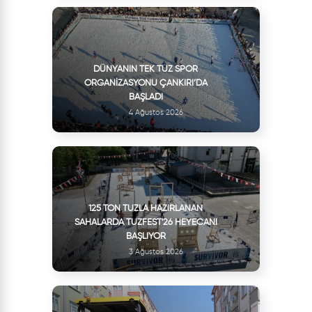
DÜNYANIN TEK TUZ SPOR
ORGANIZASYONU ÇANKIRI’DA
BAŞLADI
4 Ağustos 2026
125 TON TUZLA HAZIRLANAN
SAHALARDA TUZFEST'26 HEYECANI
BAŞLIYOR
3 Ağustos 2026