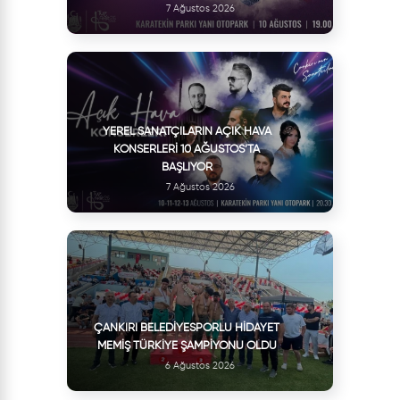
7 Ağustos 2026
YEREL SANATÇILARIN AÇIK HAVA
KONSERLERI 10 AĞUSTOS’TA
BAŞLIYOR
7 Ağustos 2026
ÇANKIRI BELEDIYESPORLU HIDAYET
MEMIŞ TÜRKIYE ŞAMPIYONU OLDU
6 Ağustos 2026