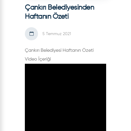
Çankırı Belediyesinden
Haftanın Özeti
5 Temmuz 2021
Çankırı Belediyesi Haftanın Özeti
Video İçeriği