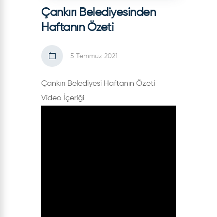
Çankırı Belediyesinden
Haftanın Özeti
5 Temmuz 2021
Çankırı Belediyesi Haftanın Özeti
Video İçeriği