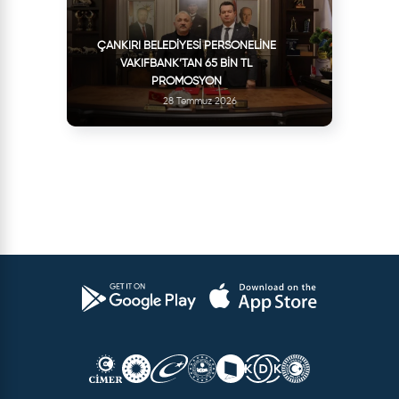
ÇANKIRI BELEDIYESI PERSONELINE
VAKIFBANK’TAN 65 BIN TL
PROMOSYON
28 Temmuz 2026