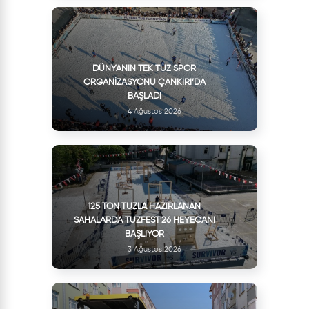
DÜNYANIN TEK TUZ SPOR
ORGANIZASYONU ÇANKIRI’DA
BAŞLADI
4 Ağustos 2026
125 TON TUZLA HAZIRLANAN
SAHALARDA TUZFEST'26 HEYECANI
BAŞLIYOR
3 Ağustos 2026