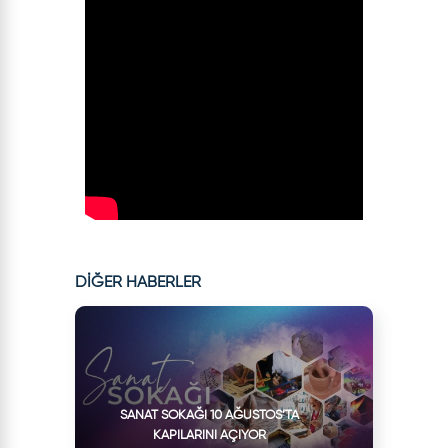
DİĞER HABERLER
SANAT SOKAĞI 10 AĞUSTOS’TA
KAPILARINI AÇIYOR