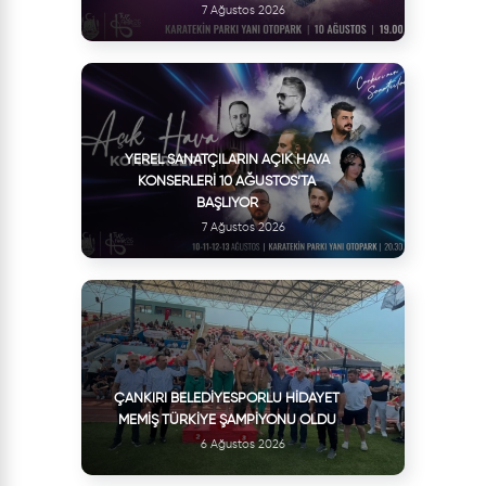
7 Ağustos 2026
YEREL SANATÇILARIN AÇIK HAVA
KONSERLERI 10 AĞUSTOS’TA
BAŞLIYOR
7 Ağustos 2026
ÇANKIRI BELEDIYESPORLU HIDAYET
MEMIŞ TÜRKIYE ŞAMPIYONU OLDU
6 Ağustos 2026