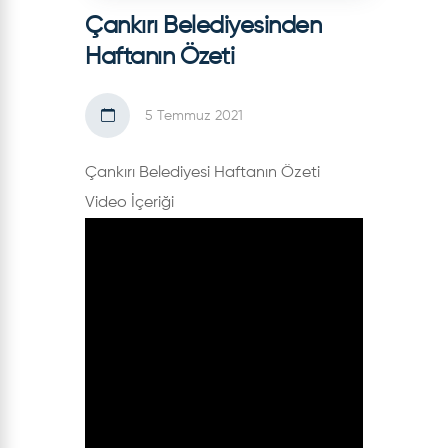
Çankırı Belediyesinden
Haftanın Özeti
5 Temmuz 2021
Çankırı Belediyesi Haftanın Özeti
Video İçeriği