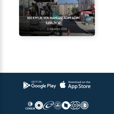
100 KM’LIK YOL HAMLESI ADIM ADIM
İLERLIYOR
3 Ağustos 2026