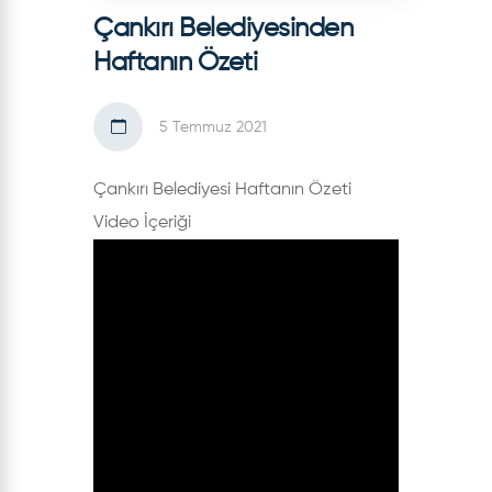
Çankırı Belediyesinden
Haftanın Özeti
5 Temmuz 2021
Çankırı Belediyesi Haftanın Özeti
Video İçeriği