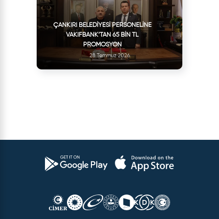
ÇANKIRI BELEDIYESI PERSONELINE
VAKIFBANK’TAN 65 BIN TL
PROMOSYON
28 Temmuz 2026