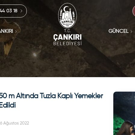
444 03 18
NKIRI
GÜNCEL
150 m Altında Tuzla Kaplı Yemekler
Edildi
6 Ağustos 2022