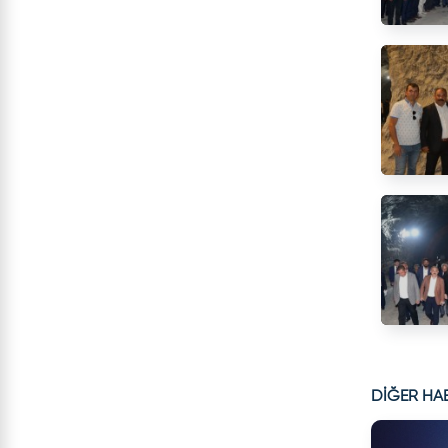
DİĞER HA