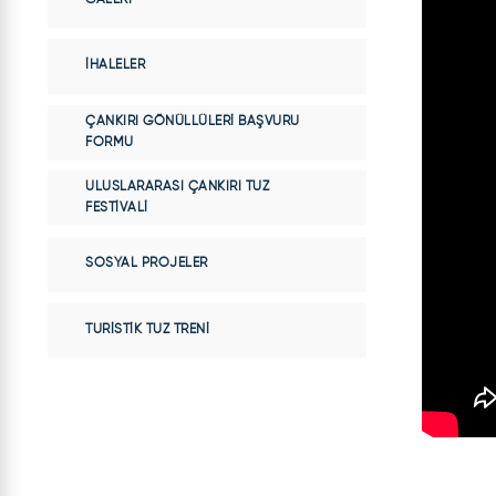
İHALELER
ÇANKIRI GÖNÜLLÜLERI BAŞVURU
FORMU
ULUSLARARASI ÇANKIRI TUZ
FESTIVALI
SOSYAL PROJELER
TURISTIK TUZ TRENI