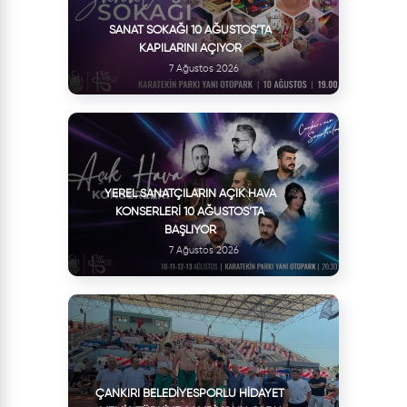
SANAT SOKAĞI 10 AĞUSTOS’TA
KAPILARINI AÇIYOR
7 Ağustos 2026
YEREL SANATÇILARIN AÇIK HAVA
KONSERLERI 10 AĞUSTOS’TA
BAŞLIYOR
7 Ağustos 2026
ÇANKIRI BELEDIYESPORLU HIDAYET