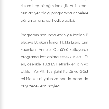
rkılara hep bir ağızdan eşlik etti. İkraml
arın da yer aldığı programda annelere
günün anısına şal hediye edildi.
Programın sonunda etkinliğe katılan B
elediye Başkanı İsmail Hakkı Esen, tüm
kadınların Anneler Günü’nü kutlayarak
programa katılanlara teşekkür etti. Es
en, özellikle TUZFEST etkinlikleri için ya
ptıkları Yer Altı Tuz Şehri Kültür ve Göst
eri Merkezini yakın zamanda daha da
büyüteceklerini söyledi.