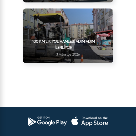
100 KM’LIK YOL HAMLESI ADIM ADIM
İLERLIYOR
3 Ağustos 2026