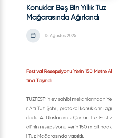
Konuklar Beş Bin Yıllık Tuz
Mağarasında Ağırlandı
15 Ağustos 2025
Festival Resepsiyonu Yerin 150 Metre Al
tına Taşındı
TUZFEST’in ev sahibi mekanlarından Ye
r Altı Tuz Şehri, protokol konuklarını ağı
rladı. 4. Uluslararası Çankırı Tuz Festiv
ali’nin resepsiyonu yerin 150 m altındak
i Tuz Mağarasında yapıldı.