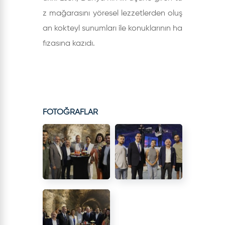
z mağarasını yöresel lezzetlerden oluş
an kokteyl sunumları ile konuklarının ha
fızasına kazıdı.
FOTOĞRAFLAR