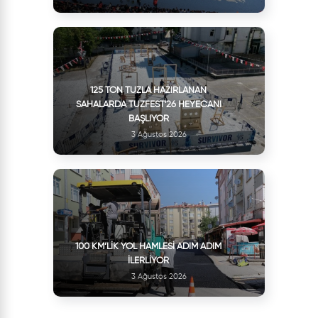
125 TON TUZLA HAZIRLANAN
SAHALARDA TUZFEST'26 HEYECANI
BAŞLIYOR
3 Ağustos 2026
100 KM’LIK YOL HAMLESI ADIM ADIM
İLERLIYOR
3 Ağustos 2026