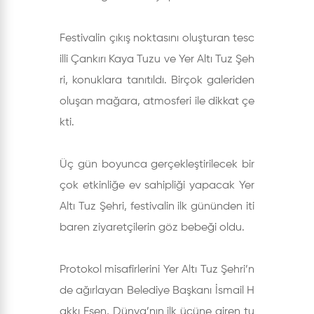
Festivalin çıkış noktasını oluşturan tesc
illi Çankırı Kaya Tuzu ve Yer Altı Tuz Şeh
ri, konuklara tanıtıldı. Birçok galeriden
oluşan mağara, atmosferi ile dikkat çe
kti.
Üç gün boyunca gerçekleştirilecek bir
çok etkinliğe ev sahipliği yapacak Yer
Altı Tuz Şehri, festivalin ilk gününden iti
baren ziyaretçilerin göz bebeği oldu.
Protokol misafirlerini Yer Altı Tuz Şehri’n
de ağırlayan Belediye Başkanı İsmail H
akkı Esen, Dünya’nın ilk üçüne giren tu