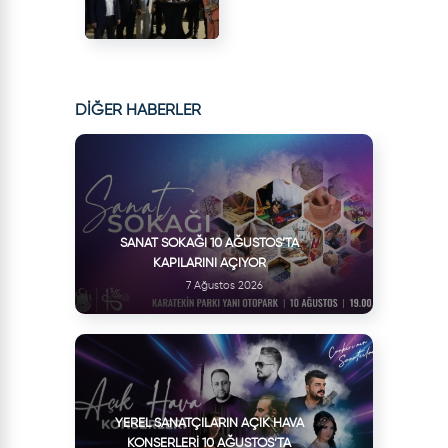
DİĞER HABERLER
SANAT SOKAĞI 10 AĞUSTOS’TA
KAPILARINI AÇIYOR
7 Ağustos 2026
YEREL SANATÇILARIN AÇIK HAVA
KONSERLERI 10 AĞUSTOS’TA