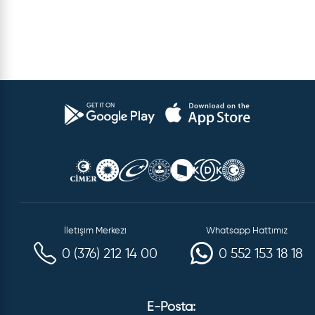
İletişim Merkezi
Whatsapp Hattımız
0 (376) 212 14 00
0 552 153 18 18
E-Posta: